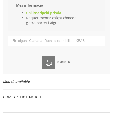
Més informació
Cal inscripció prèvia
Requeriments: calçat còmode,
gorra/barret i aigua
aigua
,
Clariana
,
Ruta
,
sostenibilitat
,
XEAB
IMPRIMEIX
Map Unavailable
COMPARTEIX L'ARTICLE