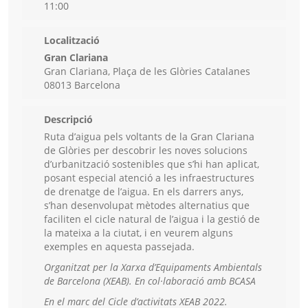
11:00
Localització
Gran Clariana
Gran Clariana, Plaça de les Glòries Catalanes
08013 Barcelona
Descripció
Ruta d’aigua pels voltants de la Gran Clariana
de Glòries per descobrir les noves solucions
d’urbanització sostenibles que s’hi han aplicat,
posant especial atenció a les infraestructures
de drenatge de l’aigua. En els darrers anys,
s’han desenvolupat mètodes alternatius que
faciliten el cicle natural de l’aigua i la gestió de
la mateixa a la ciutat, i en veurem alguns
exemples en aquesta passejada.
Organitzat per la Xarxa d’Equipaments Ambientals
de Barcelona (XEAB). E
n col·laboració amb BCASA
En el marc del Cicle d’activitats XEAB 2022.