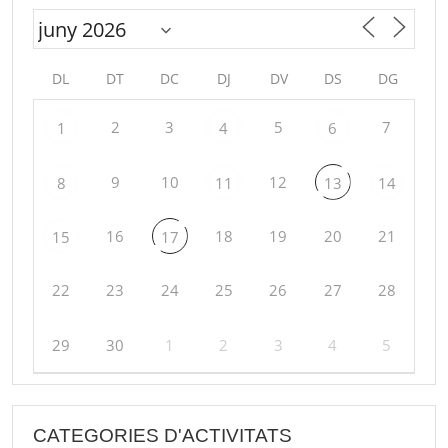
DL
DT
DC
DJ
DV
DS
DG
2
3
5
7
1
4
6
9
10
12
8
11
13
14
16
18
19
20
21
15
17
22
23
24
25
26
27
28
29
30
1
2
3
4
5
CATEGORIES D'ACTIVITATS