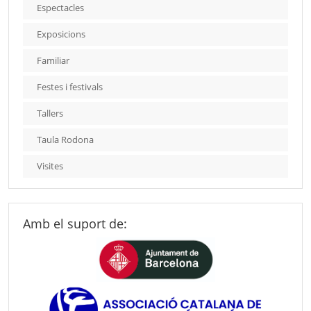
Espectacles
Exposicions
Familiar
Festes i festivals
Tallers
Taula Rodona
Visites
Amb el suport de: