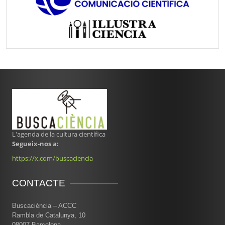
L'agenda de la cultura científica
Segueix-nos a:
https://x.com/buscaciencia
CONTACTE
Buscaciència – ACCC
Rambla de Catalunya, 10
08007 Barcelona