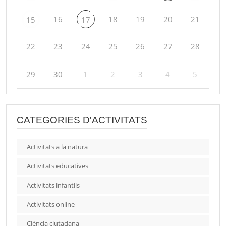
16
18
19
20
21
15
17
22
23
24
25
26
27
28
29
30
1
2
3
4
5
CATEGORIES D'ACTIVITATS
Activitats a la natura
Activitats educatives
Activitats infantils
Activitats online
Ciència ciutadana