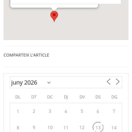
COMPARTEIX L'ARTICLE
DL
DT
DC
DJ
DV
DS
DG
2
3
5
7
1
4
6
9
10
12
8
11
13
14