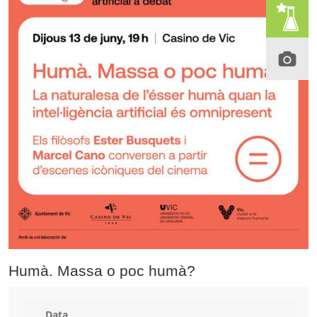
Humà. Massa o poc humà?
Data