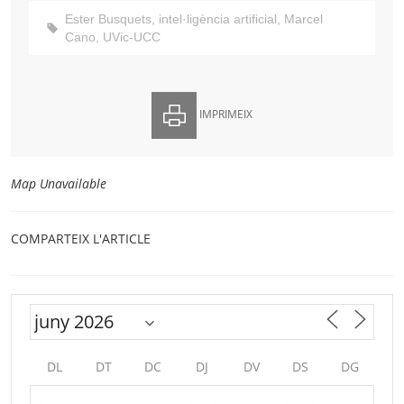
Ester Busquets
,
intel·ligència artificial
,
Marcel
Cano
,
UVic-UCC
IMPRIMEIX
Map Unavailable
COMPARTEIX L'ARTICLE
DL
DT
DC
DJ
DV
DS
DG