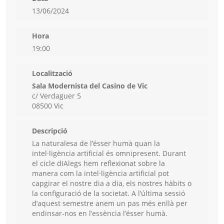
13/06/2024
Hora
19:00
Localització
Sala Modernista del Casino de Vic
c/ Verdaguer 5
08500 Vic
Descripció
La naturalesa de l’ésser humà quan la
intel·ligència artificial és omnipresent. Durant
el cicle dIAlegs hem reflexionat sobre la
manera com la intel·ligència artificial pot
capgirar el nostre dia a dia, els nostres hàbits o
la configuració de la societat. A l’última sessió
d’aquest semestre anem un pas més enllà per
endinsar-nos en l’essència l’ésser humà.