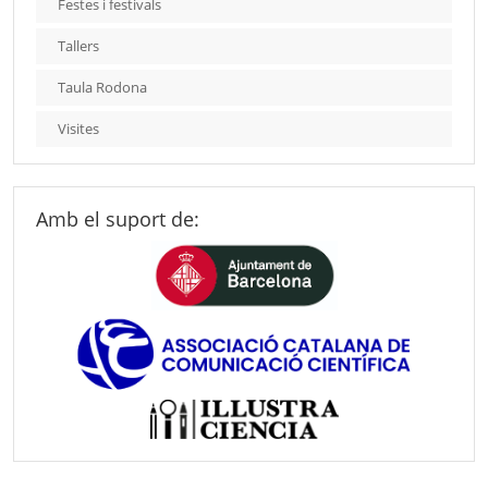
Festes i festivals
Tallers
Taula Rodona
Visites
Amb el suport de: