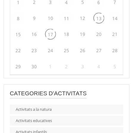
2
3
5
7
1
4
6
9
10
12
8
11
13
14
16
18
19
20
21
15
17
22
23
24
25
26
27
28
29
30
1
2
3
4
5
CATEGORIES D'ACTIVITATS
Activitats a la natura
Activitats educatives
Activitats infantils