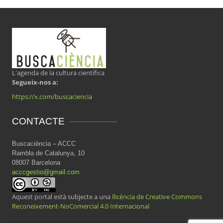
L'agenda de la cultura científica
Segueix-nos a:
https://x.com/buscaciencia
CONTACTE
Buscaciència – ACCC
Rambla de Catalunya, 10
08007 Barcelona
acccgestio@gmail.com
Aquest portal està subjecte a una
llicència de Creative Commons
Reconeixement-NoComercial 4.0 Internacional