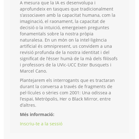
A mesura que la IA es desenvolupa i
aprofundeix en tasques que tradicionalment
s’associaven amb la capacitat humana, com la
imaginació, el raonament, la capacitat de
decisió o la intuïció, emergeixen preguntes
fonamentals sobre la nostra pròpia
naturalesa. En un món on la intel·ligència
artificial és omnipresent, us convidem a una
revisió profunda de la nostra identitat i del
significat de l’ésser humà de la mà dels filòsofs
i professors de la UVic-UCC Ester Busquets i
Marcel Cano.
Plantejarem els interrogants que es tractaran
durant la conversa a través de fragments de
pel·lícules o sèries com 2001: Una odissea a
l’espai, Metròpolis, Her o Black Mirror, entre
d’altres.
Més informació:
Inscriu-te a la sessió