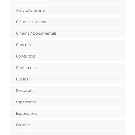
Activitats online
Ciència ciutadana
Cinema / Documentals
Concurs
Concursos
Conferències
Cursos
Destacats
Espectacles
Exposicions
Familiar