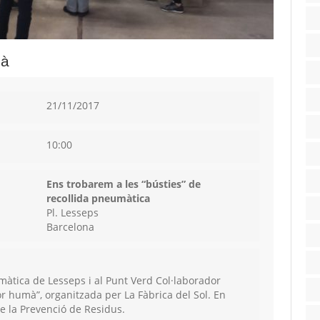
mà
21/11/2017
10:00
Ens trobarem a les “bústies” de
recollida pneumàtica
Pl. Lesseps
Barcelona
màtica de Lesseps i al Punt Verd Col·laborador
or humà”, organitzada per La Fàbrica del Sol. En
 la Prevenció de Residus.