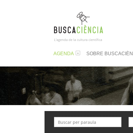
L’agenda de la cultura científica
AGENDA
SOBRE BUSCACIÈN