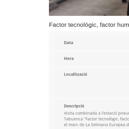
Factor tecnològic, factor hu
Data
Hora
Localització
Descripció
Visita combinada a l’estació pneu
Tabuenca “Factor tecnològic, fact
el marc de La Setmana Europea de