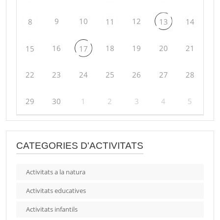
9
10
12
8
11
13
14
16
18
19
20
21
15
17
22
23
24
25
26
27
28
29
30
1
2
3
4
5
CATEGORIES D'ACTIVITATS
Activitats a la natura
Activitats educatives
Activitats infantils