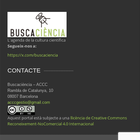
L'agenda de la cultura científica
Segueix-nos a:
https://x.com/buscaciencia
CONTACTE
Buscaciència – ACCC
Rambla de Catalunya, 10
08007 Barcelona
acccgestio@gmail.com
Aquest portal està subjecte a una
llicència de Creative Commons
Reconeixement-NoComercial 4.0 Internacional