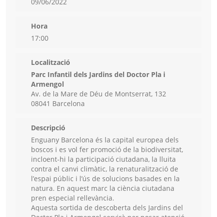
09/06/2022
Hora
17:00
Localització
Parc Infantil dels Jardins del Doctor Pla i
Armengol
Av. de la Mare de Déu de Montserrat, 132
08041 Barcelona
Descripció
Enguany Barcelona és la capital europea dels
boscos i es vol fer promoció de la biodiversitat,
incloent-hi la participació ciutadana, la lluita
contra el canvi climàtic, la renaturalització de
l’espai públic i l’ús de solucions basades en la
natura. En aquest marc la ciència ciutadana
pren especial rellevància.
Aquesta sortida de descoberta dels Jardins del