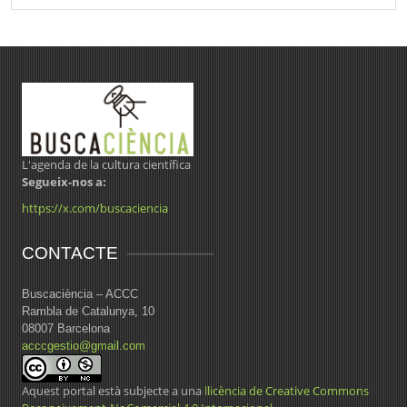
L'agenda de la cultura científica
Segueix-nos a:
https://x.com/buscaciencia
CONTACTE
Buscaciència – ACCC
Rambla de Catalunya, 10
08007 Barcelona
acccgestio@gmail.com
Aquest portal està subjecte a una
llicència de Creative Commons