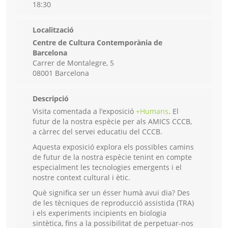
18:30
Localització
Centre de Cultura Contemporània de
Barcelona
Carrer de Montalegre, 5
08001 Barcelona
Descripció
Visita comentada a l’exposició
+Humans
. El
futur de la nostra espècie per als AMICS CCCB,
a càrrec del servei educatiu del CCCB.
Aquesta exposició explora els possibles camins
de futur de la nostra espècie tenint en compte
especialment les tecnologies emergents i el
nostre context cultural i ètic.
Què significa ser un ésser humà avui dia? Des
de les tècniques de reproducció assistida (TRA)
i els experiments incipients en biologia
sintètica, fins a la possibilitat de perpetuar-nos