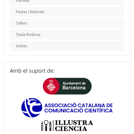
Familiar
Festes i festivals
Tallers
Taula Rodona
Visites
Amb el suport de: