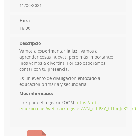
11/06/2021
Hora
16:00
Descripció
Vamos a experimentar
la luz
, vamos a
aprender cosas nuevas, pero más Importante:
¡nos vamos a divertir !.
Por eso esperamos
contar con tu presencia.
Es un evento de divulgación enfocado a
educación primaria y secundaria.
Més informació:
Link para el registro ZOOM
https://utb-
edu.zoom.us/webinar/register/WN_qfbPZY_hThmJu82Ljr