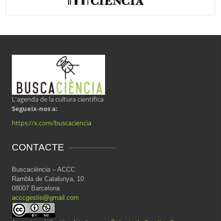
L'agenda de la cultura científica
Segueix-nos a:
https://x.com/buscaciencia
CONTACTE
Buscaciència – ACCC
Rambla de Catalunya, 10
08007 Barcelona
acccgestio@gmail.com