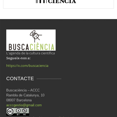
L'agenda de la cultura científica
Segueix-nos a:
https://x.com/buscaciencia
CONTACTE
Buscaciència – ACCC
Rambla de Catalunya, 10
08007 Barcelona
acccgestio@gmail.com