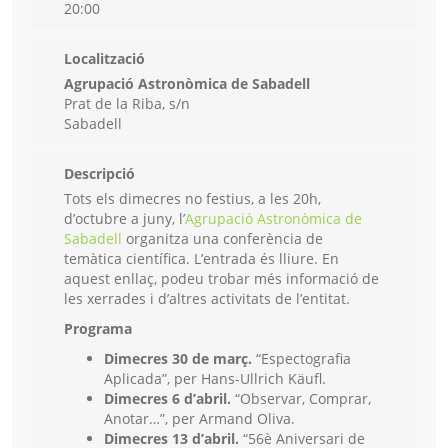
20:00
Localització
Agrupació Astronòmica de Sabadell
Prat de la Riba, s/n
Sabadell
Descripció
Tots els dimecres no festius, a les 20h,
d’octubre a juny, l’
Agrupació Astronòmica de
Sabadell
organitza una conferència de
temàtica científica. L’entrada és lliure. En
aquest enllaç, podeu trobar més informació de
les xerrades i d’altres activitats de l’entitat.
Programa
Dimecres 30 de març.
“Espectografia
Aplicada”, per Hans-Ullrich Käufl.
Dimecres 6 d’abril.
“Observar, Comprar,
Anotar…”, per Armand Oliva.
Dimecres 13 d’abril.
“56è Aniversari de