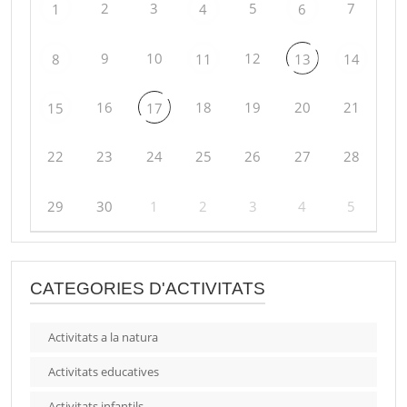
2
3
5
7
1
4
6
9
10
12
8
11
13
14
16
18
19
20
21
15
17
22
23
24
25
26
27
28
29
30
1
2
3
4
5
CATEGORIES D'ACTIVITATS
Activitats a la natura
Activitats educatives
Activitats infantils