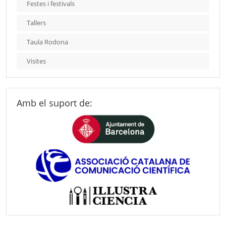
Festes i festivals
Tallers
Taula Rodona
Visites
Amb el suport de: