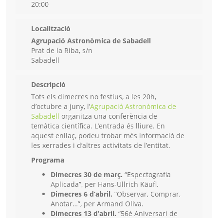
20:00
Localització
Agrupació Astronòmica de Sabadell
Prat de la Riba, s/n
Sabadell
Descripció
Tots els dimecres no festius, a les 20h,
d’octubre a juny, l’
Agrupació Astronòmica de
Sabadell
organitza una conferència de
temàtica científica. L’entrada és lliure. En
aquest enllaç, podeu trobar més informació de
les xerrades i d’altres activitats de l’entitat.
Programa
Dimecres 30 de març.
“Espectografia
Aplicada”, per Hans-Ullrich Käufl.
Dimecres 6 d’abril.
“Observar, Comprar,
Anotar…”, per Armand Oliva.
Dimecres 13 d’abril.
“56è Aniversari de