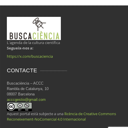
L'agenda de la cultura científica
Segueix-nos a:
https://x.com/buscaciencia
CONTACTE
Buscaciència – ACCC
Rambla de Catalunya, 10
08007 Barcelona
acccgestio@gmail.com
Aquest portal està subjecte a una
llicència de Creative Commons
Reconeixement-NoComercial 4.0 Internacional