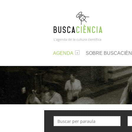
L’agenda de la cultura científica
AGENDA
SOBRE BUSCACIÈN