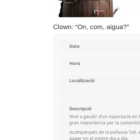
Clown: “On, com, aigua?”
Data
Hora
Localització
Descripció
Vine a gaudir d’un espectacle en f
gran importància per la sostenibil
Acompanyats de la pallassa Toli, 
paper en el nostre dia a dia.