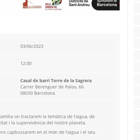
03/06/2023
12:00
Casal de barri Torre de la Sagrera
Carrer Berenguer de Palou, 66
08030 Barcelona
amília on tractarem la temàtica de l’aigua, de
itat i la supervivència del nostre planeta.
ens capbussarem en el món de l’aigua i el seu