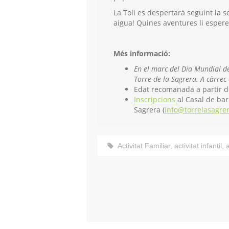
La Toli es despertarà seguint la 
aigua! Quines aventures li espere
Més informació:
En el marc del Dia Mundial d
Torre de la Sagrera. A càrrec
Edat recomanada a partir d
Inscripcions
al Casal de bar
Sagrera (
info@torrelasagrer
Activitat Familiar
,
activitat infantil
,