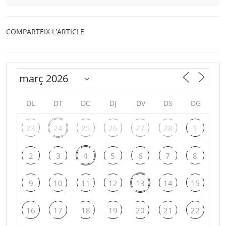
COMPARTEIX L'ARTICLE
DL
DT
DC
DJ
DV
DS
DG
23
24
25
26
27
28
1
2
3
4
5
6
7
8
9
10
11
12
13
14
15
16
17
18
19
20
21
22