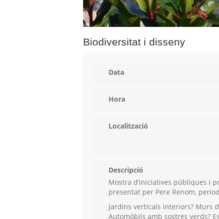
Biodiversitat i disseny
Data
Hora
Localització
Descripció
Mostra d’iniciatives públiques i p
presentat per Pere Renom, periodi
Jardins verticals interiors? Murs
Automòbils amb sostres verds? Esp