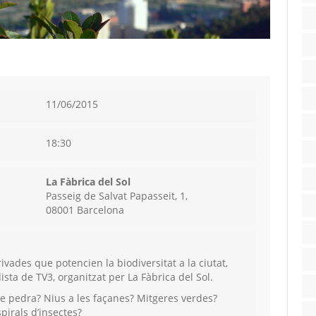
11/06/2015
18:30
La Fàbrica del Sol
Passeig de Salvat Papasseit, 1,
08001 Barcelona
rivades que potencien la biodiversitat a la ciutat,
sta de TV3, organitzat per La Fàbrica del Sol.
 de pedra? Nius a les façanes? Mitgeres verdes?
irals d’insectes?