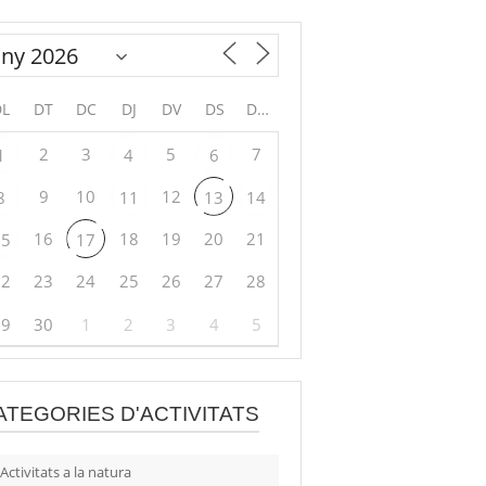
DL
DT
DC
DJ
DV
DS
DG
2
3
5
7
1
4
6
9
10
12
8
11
13
14
16
18
19
20
21
15
17
22
23
24
25
26
27
28
29
30
1
2
3
4
5
ATEGORIES D'ACTIVITATS
Activitats a la natura