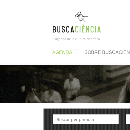
L’agenda de la cultura científica
AGENDA
SOBRE BUSCACIÈN