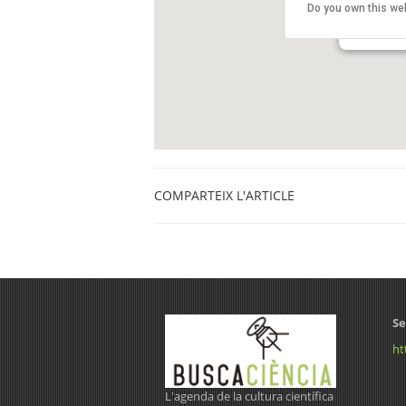
Do you own this we
Passeig de 
Barcelona
COMPARTEIX L'ARTICLE
Se
ht
L'agenda de la cultura científica