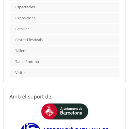
Espectacles
Exposicions
Familiar
Festes i festivals
Tallers
Taula Rodona
Visites
Amb el suport de: