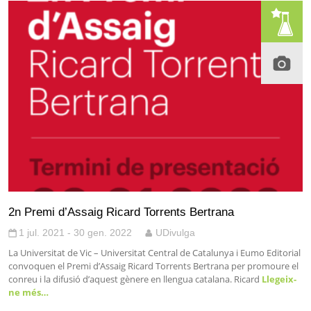
2n Premi d’Assaig Ricard Torrents Bertrana
1 jul. 2021 - 30 gen. 2022
UDivulga
La Universitat de Vic – Universitat Central de Catalunya i Eumo Editorial
convoquen el Premi d’Assaig Ricard Torrents Bertrana per promoure el
conreu i la difusió d’aquest gènere en llengua catalana. Ricard
Llegeix-
ne més…