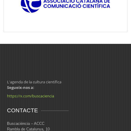
L'agenda de la cultura científica
Segueix-nos a:
https://x.com/buscaciencia
CONTACTE
Buscaciència – ACCC
Rambla de Catalunya, 10