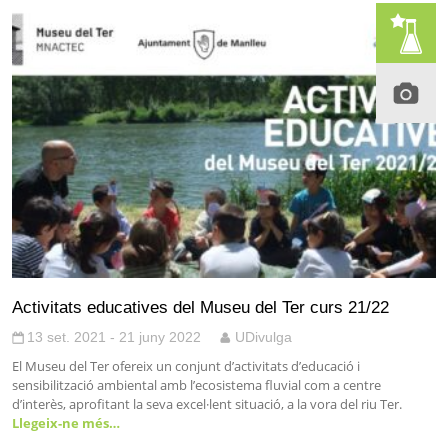
Activitats educatives del Museu del Ter curs 21/22
13 set. 2021 - 21 juny 2022
UDivulga
El Museu del Ter ofereix un conjunt d’activitats d’educació i
sensibilització ambiental amb l’ecosistema fluvial com a centre
d’interès, aprofitant la seva excel·lent situació, a la vora del riu Ter.
Llegeix-ne més…