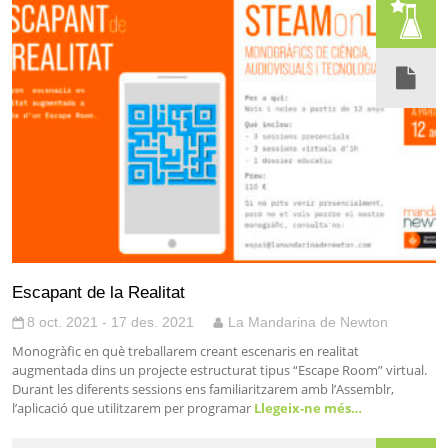
Escapant de la Realitat
8 oct. 2021 - 17 des. 2021
La Mandarina de Newton
Monogràfic en què treballarem creant escenaris en realitat
augmentada dins un projecte estructurat tipus “Escape Room” virtual.
Durant les diferents sessions ens familiaritzarem amb l’Assemblr,
l’aplicació que utilitzarem per programar
Llegeix-ne més…