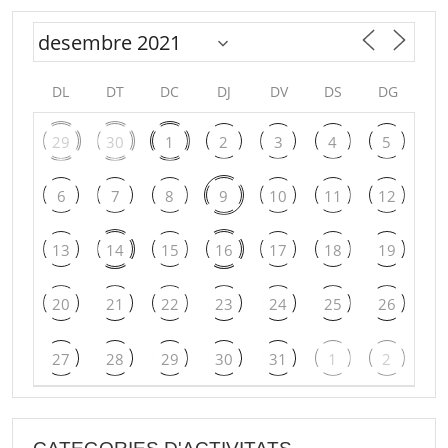
DL
DT
DC
DJ
DV
DS
DG
29
30
1
2
3
4
5
6
7
8
9
10
11
12
13
14
15
16
17
18
19
20
21
22
23
24
25
26
27
28
29
30
31
1
2