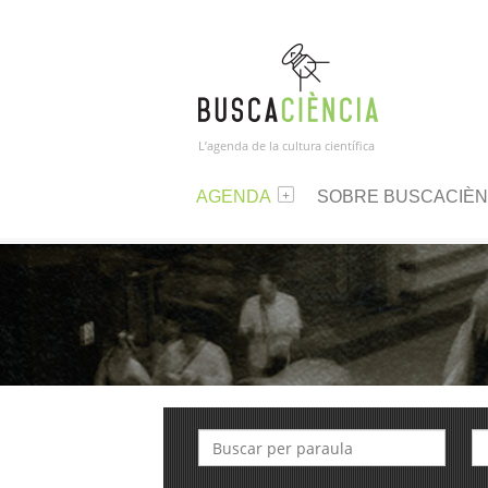
L’agenda de la cultura científica
AGENDA
SOBRE BUSCACIÈN