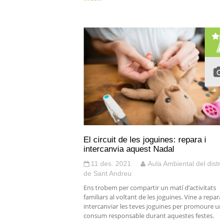
El circuit de les joguines: repara i
intercanvia aquest Nadal
11 des. 2021
Aula Ambiental del distr
de Sant Andreu
Ens trobem per compartir un matí d’activitats
familiars al voltant de les joguines. Vine a repara
intercanviar les teves joguines per promoure u
consum responsable durant aquestes festes.