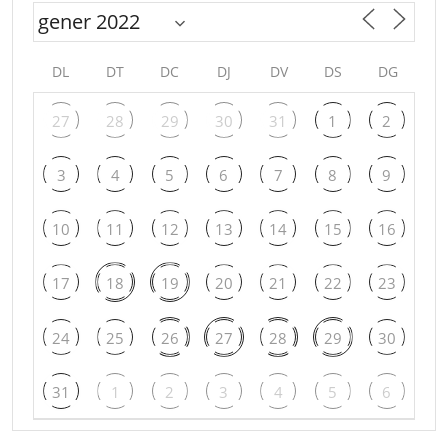
DL
DT
DC
DJ
DV
DS
DG
27
28
29
30
31
1
2
3
4
5
6
7
8
9
10
11
12
13
14
15
16
17
18
19
20
21
22
23
24
25
26
27
28
29
30
31
1
2
3
4
5
6