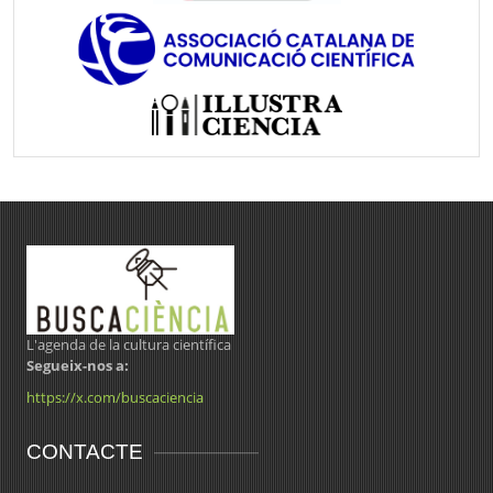
L'agenda de la cultura científica
Segueix-nos a:
https://x.com/buscaciencia
CONTACTE