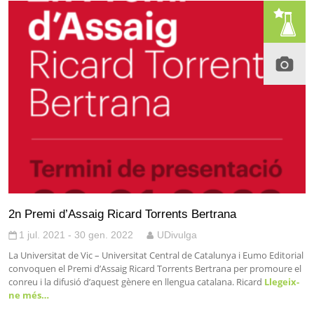
2n Premi d’Assaig Ricard Torrents Bertrana
1 jul. 2021 - 30 gen. 2022
UDivulga
La Universitat de Vic – Universitat Central de Catalunya i Eumo Editorial
convoquen el Premi d’Assaig Ricard Torrents Bertrana per promoure el
conreu i la difusió d’aquest gènere en llengua catalana. Ricard
Llegeix-
ne més…