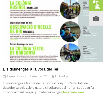
Els diumenges a la vora del Ter
1 gen. 2022 - 31 des. 2022
UDivulga
Els diumenges a la vora del Ter són un conjunt d’activitats de
descoberta dels valors naturals i culturals del riu Ter. Es poden fer
individualment i en grup. Cada diumenge
Llegeix-ne més…