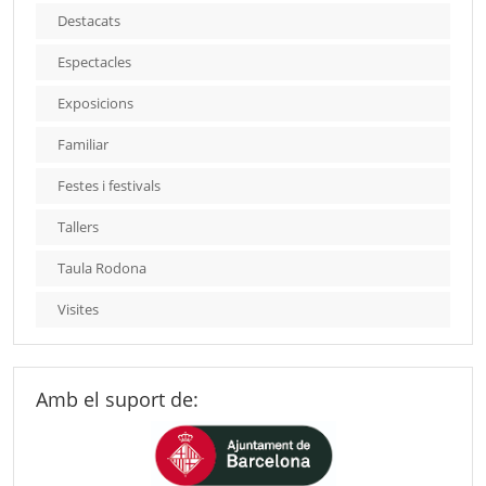
Destacats
Espectacles
Exposicions
Familiar
Festes i festivals
Tallers
Taula Rodona
Visites
Amb el suport de: