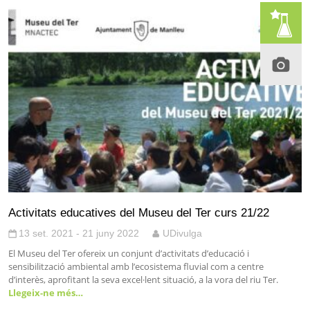
Activitats educatives del Museu del Ter curs 21/22
13 set. 2021 - 21 juny 2022
UDivulga
El Museu del Ter ofereix un conjunt d’activitats d’educació i
sensibilització ambiental amb l’ecosistema fluvial com a centre
d’interès, aprofitant la seva excel·lent situació, a la vora del riu Ter.
Llegeix-ne més…