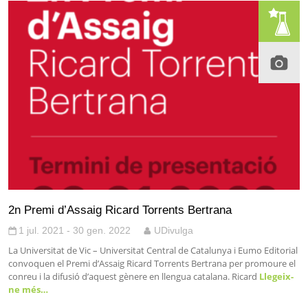
2n Premi d’Assaig Ricard Torrents Bertrana
1 jul. 2021 - 30 gen. 2022
UDivulga
La Universitat de Vic – Universitat Central de Catalunya i Eumo Editorial
convoquen el Premi d’Assaig Ricard Torrents Bertrana per promoure el
conreu i la difusió d’aquest gènere en llengua catalana. Ricard
Llegeix-
ne més…