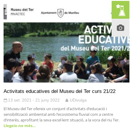
Activitats educatives del Museu del Ter curs 21/22
13 set. 2021 - 21 juny 2022
UDivulga
El Museu del Ter ofereix un conjunt d’activitats d’educació i
sensibilització ambiental amb l’ecosistema fluvial com a centre
d’interès, aprofitant la seva excel·lent situació, a la vora del riu Ter.
Llegeix-ne més…