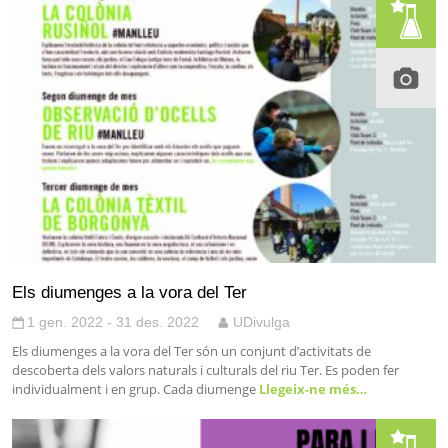
Els diumenges a la vora del Ter
1 gen. 2022 - 31 des. 2022
UDivulga
Els diumenges a la vora del Ter són un conjunt d’activitats de
descoberta dels valors naturals i culturals del riu Ter. Es poden fer
individualment i en grup. Cada diumenge
Llegeix-ne més…