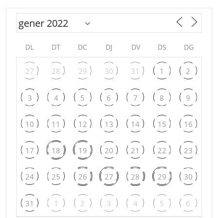
DL
DT
DC
DJ
DV
DS
DG
27
28
29
30
31
1
2
3
4
5
6
7
8
9
10
11
12
13
14
15
16
17
18
19
20
21
22
23
24
25
26
27
28
29
30
31
1
2
3
4
5
6