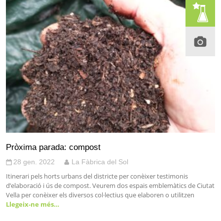
Pròxima parada: compost
28 gen. 2022
La Fàbrica del Sol
Itinerari pels horts urbans del districte per conèixer testimonis
d’elaboració i ús de compost. Veurem dos espais emblemàtics de Ciutat
Vella per conèixer els diversos col·lectius que elaboren o utilitzen
Llegeix-ne més…