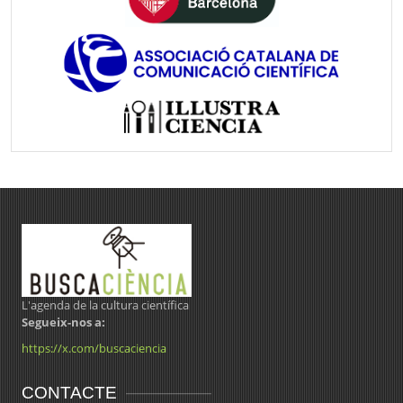
L'agenda de la cultura científica
Segueix-nos a:
https://x.com/buscaciencia
CONTACTE