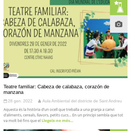
Teatre familiar: Cabeza de calabaza, corazón de
manzana
28 gen. 2022
Aula Ambiental del districte de Sant Andreu
Aquesta és la història d’un ocell que treballa a una granja a canvi
d’aliments, cereals, llavors, petits cucs… En un principi sembla que tot
va molt bé fins que el
Llegeix-ne més…