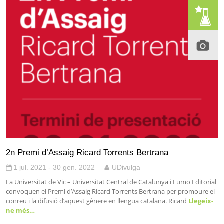
2n Premi d’Assaig Ricard Torrents Bertrana
1 jul. 2021 - 30 gen. 2022
UDivulga
La Universitat de Vic – Universitat Central de Catalunya i Eumo Editorial
convoquen el Premi d’Assaig Ricard Torrents Bertrana per promoure el
conreu i la difusió d’aquest gènere en llengua catalana. Ricard
Llegeix-
ne més…