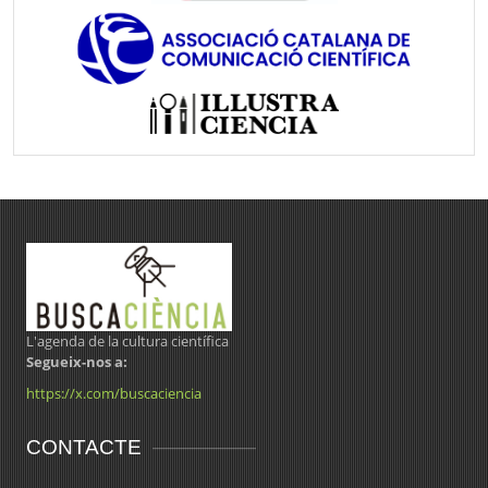
L'agenda de la cultura científica
Segueix-nos a:
https://x.com/buscaciencia
CONTACTE