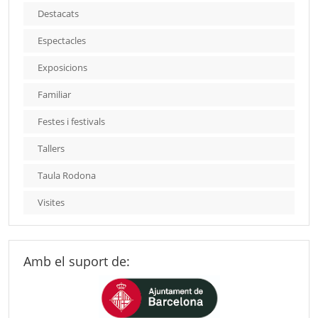
Destacats
Espectacles
Exposicions
Familiar
Festes i festivals
Tallers
Taula Rodona
Visites
Amb el suport de: