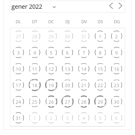
DL
DT
DC
DJ
DV
DS
DG
27
28
29
30
31
1
2
3
4
5
6
7
8
9
10
11
12
13
14
15
16
17
18
19
20
21
22
23
24
25
26
27
28
29
30
31
1
2
3
4
5
6