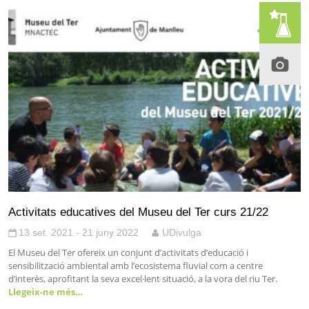
Activitats educatives del Museu del Ter curs 21/22
13 set. 2021 - 21 juny 2022
UDivulga
El Museu del Ter ofereix un conjunt d’activitats d’educació i
sensibilització ambiental amb l’ecosistema fluvial com a centre
d’interès, aprofitant la seva excel·lent situació, a la vora del riu Ter.
Llegeix-ne més…