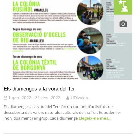
Els diumenges a la vora del Ter
1 gen. 2022 - 31 des. 2022
UDivulga
Els diumenges a la vora del Ter són un conjunt d’activitats de
descoberta dels valors naturals i culturals del riu Ter. Es poden fer
individualment i en grup. Cada diumenge
Llegeix-ne més…