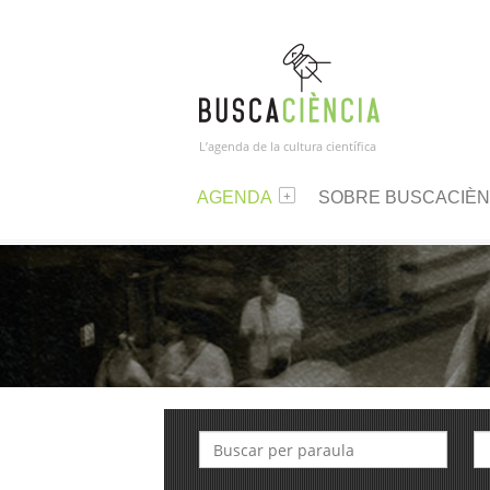
L’agenda de la cultura científica
AGENDA
SOBRE BUSCACIÈN