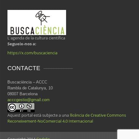
L'agenda de la cultura científica
Segueix-nos a:
https://x.com/buscaciencia
CONTACTE
Buscaciència – ACCC
Rambla de Catalunya, 10
08007 Barcelona
acccgestio@gmail.com
Aquest portal està subjecte a una
llicència de Creative Commons
Reconeixement-NoComercial 4.0 Internacional