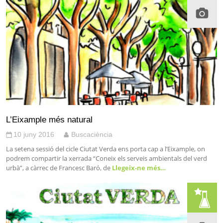
L’Eixample més natural
10 juny 2016
Buscaciència
La setena sessió del cicle Ciutat Verda ens porta cap a l’Eixample, on
podrem compartir la xerrada “Coneix els serveis ambientals del verd
urbà”, a càrrec de Francesc Baró, de
Llegeix-ne més…