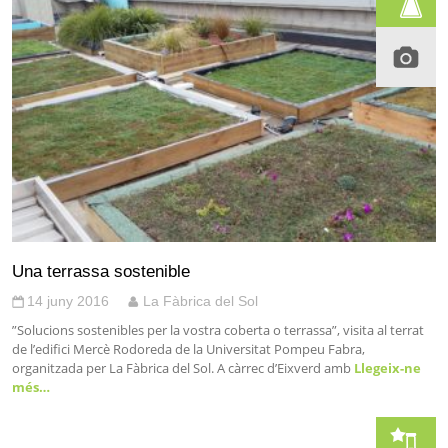
Una terrassa sostenible
14 juny 2016
La Fàbrica del Sol
”Solucions sostenibles per la vostra coberta o terrassa”, visita al terrat
de l’edifici Mercè Rodoreda de la Universitat Pompeu Fabra,
organitzada per La Fàbrica del Sol. A càrrec d’Eixverd amb
Llegeix-ne
més…