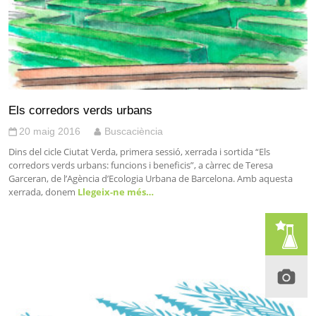
Els corredors verds urbans
20 maig 2016
Buscaciència
Dins del cicle Ciutat Verda, primera sessió, xerrada i sortida “Els
corredors verds urbans: funcions i beneficis”, a càrrec de Teresa
Garceran, de l’Agència d’Ecologia Urbana de Barcelona. Amb aquesta
xerrada, donem
Llegeix-ne més…