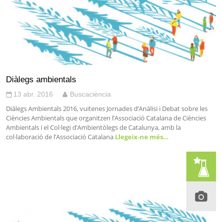
Diàlegs ambientals
13 abr. 2016
Buscaciència
Diàlegs Ambientals 2016, vuitenes Jornades d’Anàlisi i Debat sobre les
Ciències Ambientals que organitzen l’Associació Catalana de Ciències
Ambientals i el Col·legi d’Ambientòlegs de Catalunya, amb la
col·laboració de l’Associació Catalana
Llegeix-ne més…