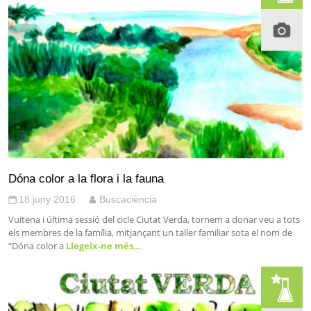
Dóna color a la flora i la fauna
18 juny 2016
Buscaciència
Vuitena i última sessió del cicle Ciutat Verda, tornem a donar veu a tots
els membres de la família, mitjançant un taller familiar sota el nom de
“Dóna color a
Llegeix-ne més…