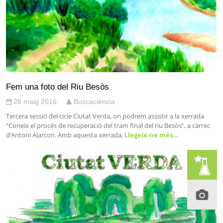
Fem una foto del Riu Besòs
28 maig 2016
Buscaciència
Tercera sessió del cicle Ciutat Verda, on podrem assistir a la xerrada
“Coneix el procés de recuperació del tram final del riu Besòs”, a càrrec
d’Antoni Alarcon. Amb aquesta xerrada,
Llegeix-ne més…