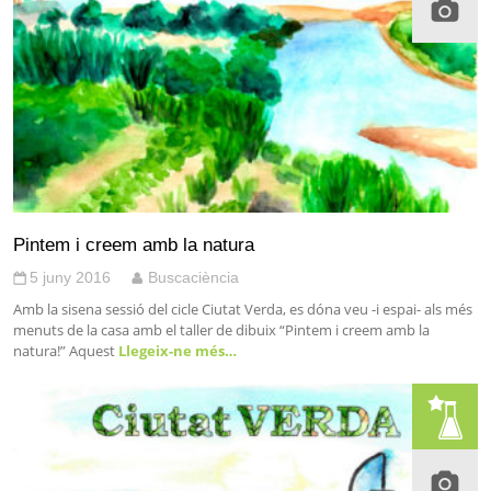
Pintem i creem amb la natura
5 juny 2016
Buscaciència
Amb la sisena sessió del cicle Ciutat Verda, es dóna veu -i espai- als més
menuts de la casa amb el taller de dibuix “Pintem i creem amb la
natura!” Aquest
Llegeix-ne més…