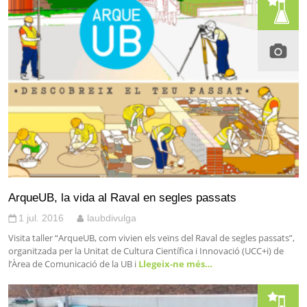
ArqueUB, la vida al Raval en segles passats
1 jul. 2016
laubdivulga
Visita taller “ArqueUB, com vivien els veïns del Raval de segles passats”,
organitzada per la Unitat de Cultura Científica i Innovació (UCC+i) de
l’Àrea de Comunicació de la UB i
Llegeix-ne més…