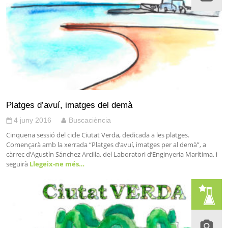
Platges d’avuí, imatges del demà
4 juny 2016
Buscaciència
Cinquena sessió del cicle Ciutat Verda, dedicada a les platges.
Començarà amb la xerrada “Platges d’avuí, imatges per al demà”, a
càrrec d’Agustín Sánchez Arcilla, del Laboratori d’Enginyeria Marítima, i
seguirà
Llegeix-ne més…