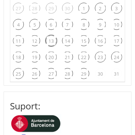
27
28
29
30
1
2
3
4
5
6
7
8
9
10
11
12
13
14
15
16
17
18
19
20
21
22
23
24
25
26
27
28
29
30
31
Suport: