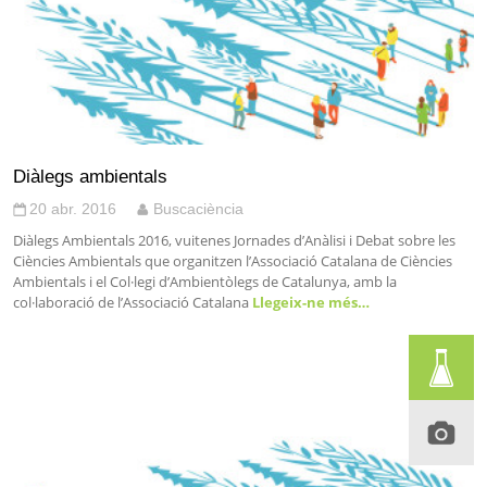
Diàlegs ambientals
20 abr. 2016
Buscaciència
Diàlegs Ambientals 2016, vuitenes Jornades d’Anàlisi i Debat sobre les
Ciències Ambientals que organitzen l’Associació Catalana de Ciències
Ambientals i el Col·legi d’Ambientòlegs de Catalunya, amb la
col·laboració de l’Associació Catalana
Llegeix-ne més…