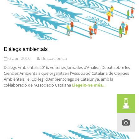
Diàlegs ambientals
6 abr. 2016
Buscaciència
Diàlegs Ambientals 2016, vuitenes Jornades d’Anàlisi i Debat sobre les
Ciències Ambientals que organitzen l’Associació Catalana de Ciències
Ambientals i el Col·legi d’Ambientòlegs de Catalunya, amb la
col·laboració de l’Associació Catalana
Llegeix-ne més…