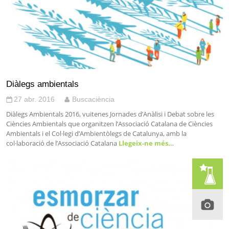
Diàlegs ambientals
27 abr. 2016
Buscaciència
Diàlegs Ambientals 2016, vuitenes Jornades d’Anàlisi i Debat sobre les
Ciències Ambientals que organitzen l’Associació Catalana de Ciències
Ambientals i el Col·legi d’Ambientòlegs de Catalunya, amb la
col·laboració de l’Associació Catalana
Llegeix-ne més…