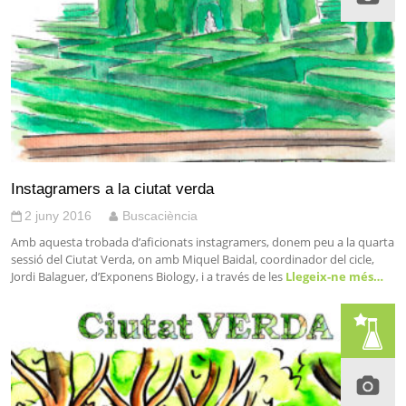
Instagramers a la ciutat verda
2 juny 2016
Buscaciència
Amb aquesta trobada d’aficionats instagramers, donem peu a la quarta
sessió del Ciutat Verda, on amb Miquel Baidal, coordinador del cicle,
Jordi Balaguer, d’Exponens Biology, i a través de les
Llegeix-ne més…