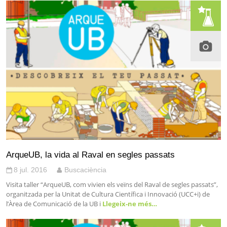
ArqueUB, la vida al Raval en segles passats
8 jul. 2016
Buscaciència
Visita taller “ArqueUB, com vivien els veïns del Raval de segles passats”,
organitzada per la Unitat de Cultura Científica i Innovació (UCC+i) de
l’Àrea de Comunicació de la UB i
Llegeix-ne més…