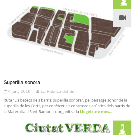
Superilla sonora
4 juny 2016
La Fàbrica del Sol
Ruta “Els batecs dels barris: superilla sonora”, pel paisatge sonor de la
superilla de les Corts, per conèixer els contrastos acústics dels barris de
la Maternitat i Sant Ramon, coorganitzada
Llegeix-ne més…