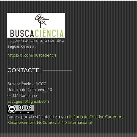
L'agenda de la cultura científica
Segueix-nos a:
https://x.com/buscaciencia
CONTACTE
Buscaciència – ACCC
Rambla de Catalunya, 10
08007 Barcelona
acccgestio@gmail.com
Aquest portal està subjecte a una
llicència de Creative Commons
Reconeixement-NoComercial 4.0 Internacional