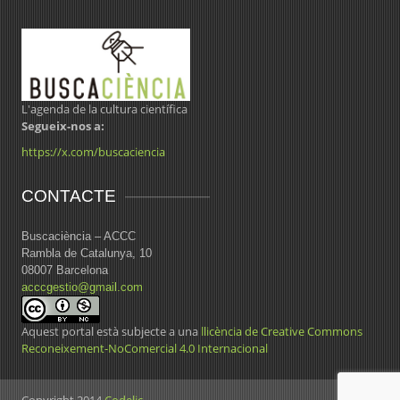
L'agenda de la cultura científica
Segueix-nos a:
https://x.com/buscaciencia
CONTACTE
Buscaciència – ACCC
Rambla de Catalunya, 10
08007 Barcelona
acccgestio@gmail.com
Aquest portal està subjecte a una
llicència de Creative Commons
Reconeixement-NoComercial 4.0 Internacional