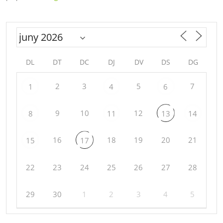
DL
DT
DC
DJ
DV
DS
DG
2
3
5
7
1
4
6
9
10
12
8
11
13
14
16
18
19
20
21
15
17
22
23
24
25
26
27
28
29
30
1
2
3
4
5