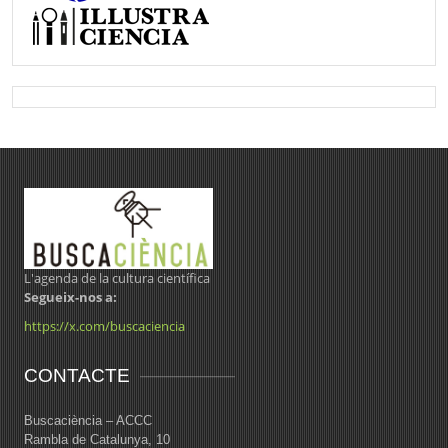
L'agenda de la cultura científica
Segueix-nos a:
https://x.com/buscaciencia
CONTACTE
Buscaciència – ACCC
Rambla de Catalunya, 10