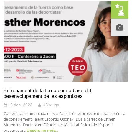
Entrenament de la força com a base del
desenvolupament de les esportistes
12 des. 2023
UDivulga
Conferència emmarcada dins la 6a edició del projecte de transferència
de coneixement Talent Esportiu Osona (TEO), a càrrec de Esther
Morencos, Doctora en Ciències de l’Activitat Física i de l’Esport i
preparadora
Llegeix-ne més…