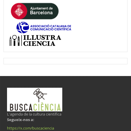
L'agenda de la cultura científica
Segueix-nos a:
https://x.com/buscaciencia