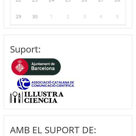
29
30
1
2
3
4
5
Suport:
AMB EL SUPORT DE: