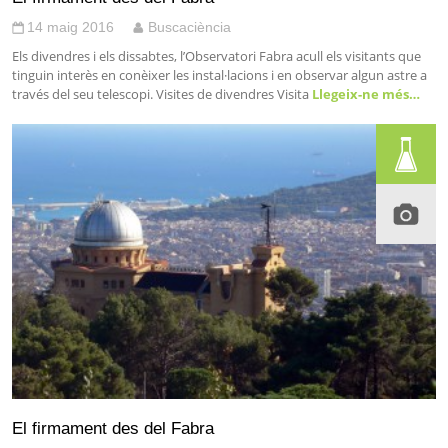
14 maig 2016
Buscaciència
Els divendres i els dissabtes, l’Observatori Fabra acull els visitants que
tinguin interès en conèixer les instal·lacions i en observar algun astre a
través del seu telescopi. Visites de divendres Visita
Llegeix-ne més…
El firmament des del Fabra