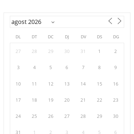
DL
DT
DC
DJ
DV
DS
DG
27
28
29
30
31
1
2
3
4
5
6
7
8
9
10
11
12
13
14
15
16
17
18
19
20
21
22
23
24
25
26
27
28
29
30
31
1
2
3
4
5
6