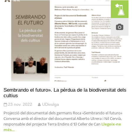
Sembrando el futuro». La pèrdua de la biodiversitat dels
cultius
23 nov. 2022
UDivulga
Projecció del documental dels germans Roca «Sembrando el futuro»
Conversa amb el director del documental Alberto Utrera i Nil Cervià,
responsable del projecte Terra Endins d ‘El Celler de Can
Llegeix-ne
més…