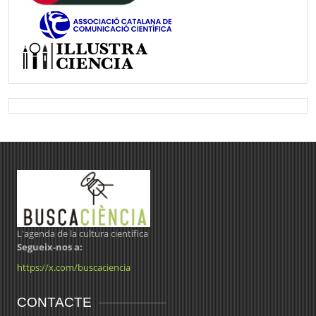
L'agenda de la cultura científica
Segueix-nos a:
https://x.com/buscaciencia
CONTACTE