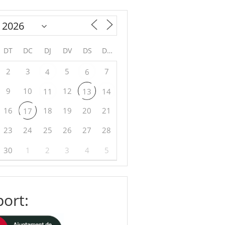
DT
DC
DJ
DV
DS
DG
2
3
5
7
4
6
9
10
12
11
13
14
16
18
19
20
21
17
23
24
25
26
27
28
30
1
2
3
4
5
ort: