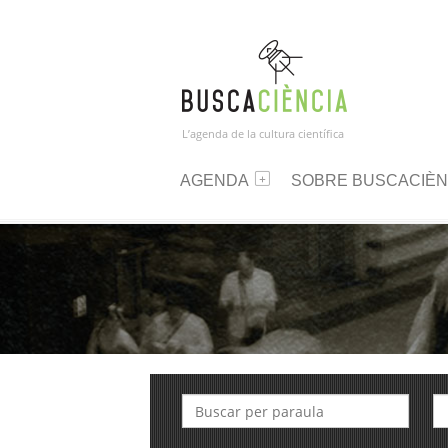
L’agenda de la cultura científica
AGENDA
SOBRE BUSCACIÈN