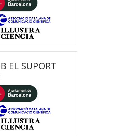
B EL SUPORT
: