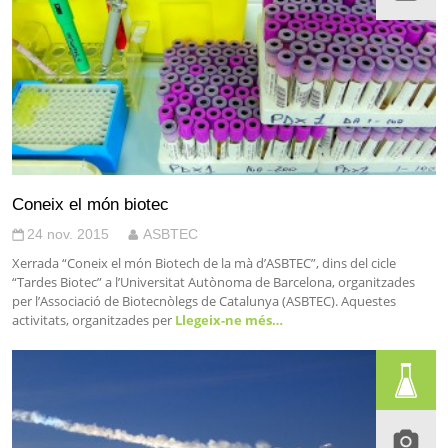
Coneix el món biotec
24 nov. 2015
ASBTEC
Xerrada “Coneix el món Biotech de la mà d’ASBTEC”, dins del cicle
“Tardes Biotec” a l’Universitat Autònoma de Barcelona, organitzades
per l’Associació de Biotecnòlegs de Catalunya (ASBTEC). Aquestes
activitats, organitzades per
Llegeix-ne més…