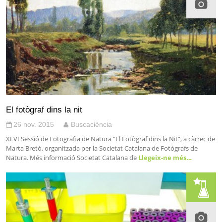
El fotògraf dins la nit
26 nov. 2015
Buscaciència
XLVI Sessió de Fotografia de Natura “El Fotògraf dins la Nit”, a càrrec de
Marta Bretó, organitzada per la Societat Catalana de Fotògrafs de
Natura. Més informació Societat Catalana de
Llegeix-ne més…