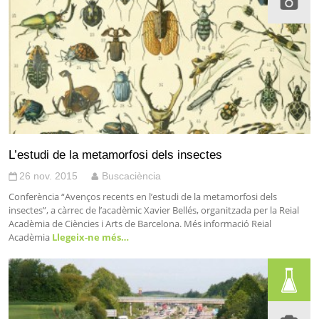
L’estudi de la metamorfosi dels insectes
26 nov. 2015
Buscaciència
Conferència “Avenços recents en l’estudi de la metamorfosi dels
insectes”, a càrrec de l’acadèmic Xavier Bellés, organitzada per la Reial
Acadèmia de Ciències i Arts de Barcelona. Més informació Reial
Acadèmia
Llegeix-ne més…