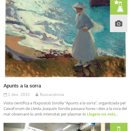
Apunts a la sorra
1 des. 2015
Buscaciència
Visita científica a l’Exposició Sorolla “Apunts a la sorra”, organitzada pel
CaixaForum de Lleida. Joaquim Sorolla passava hores i dies a la vora del
mar observant-lo amb intensitat per plasmar-lo
Llegeix-ne més…