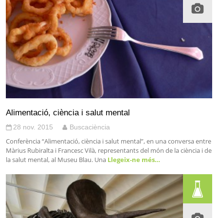
Alimentació, ciència i salut mental
28 nov. 2015
Buscaciència
Conferència “Alimentació, ciència i salut mental”, en una conversa entre
Màrius Rubiralta i Francesc Vilà, representants del món de la ciència i de
la salut mental, al Museu Blau. Una
Llegeix-ne més…