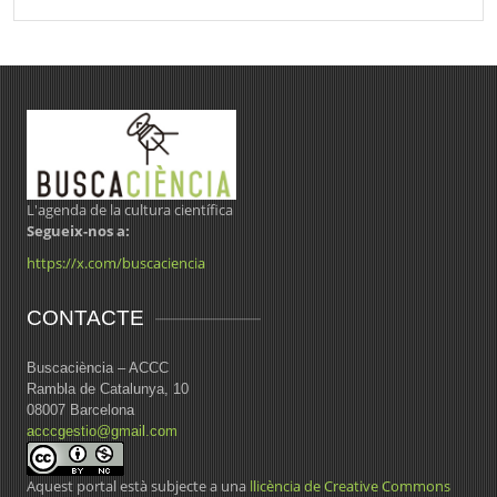
L'agenda de la cultura científica
Segueix-nos a:
https://x.com/buscaciencia
CONTACTE
Buscaciència – ACCC
Rambla de Catalunya, 10
08007 Barcelona
acccgestio@gmail.com
Aquest portal està subjecte a una
llicència de Creative Commons