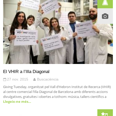
El VHIR a l’Illa Diagonal
27 nov. 2015
Buscaciència
Giving Tuesday, organitzat pel Vall d’Hebron Institut de Recerca (VHIR)
al centre comercial l’Illa Diagonal de Barcelona amb diferents accions
divulgatives, gratuïtes i obertes a tothom: música, tallers científics a
Llegeix-ne més…