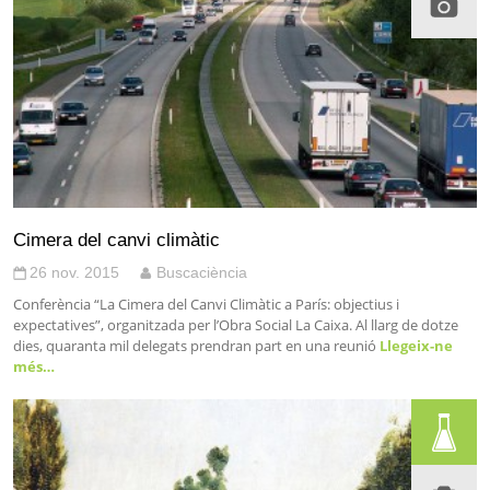
Cimera del canvi climàtic
26 nov. 2015
Buscaciència
Conferència “La Cimera del Canvi Climàtic a París: objectius i
expectatives”, organitzada per l’Obra Social La Caixa. Al llarg de dotze
dies, quaranta mil delegats prendran part en una reunió
Llegeix-ne
més…