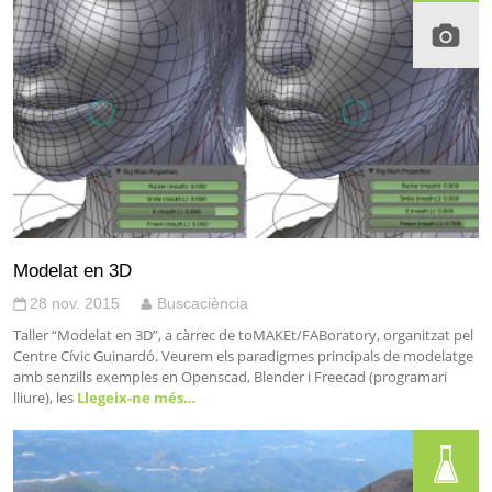
Modelat en 3D
28 nov. 2015
Buscaciència
Taller “Modelat en 3D”, a càrrec de toMAKEt/FABoratory, organitzat pel
Centre Cívic Guinardó. Veurem els paradigmes principals de modelatge
amb senzills exemples en Openscad, Blender i Freecad (programari
lliure), les
Llegeix-ne més…