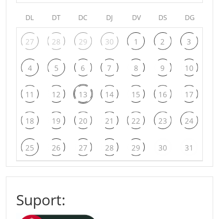
DL
DT
DC
DJ
DV
DS
DG
27
28
29
30
1
2
3
4
5
6
7
8
9
10
11
12
13
14
15
16
17
18
19
20
21
22
23
24
25
26
27
28
29
30
31
Suport: