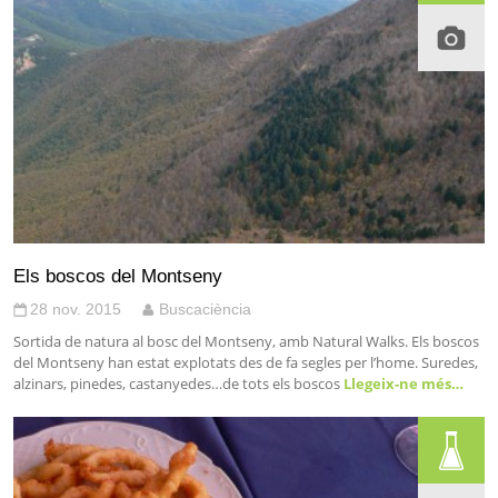
Els boscos del Montseny
28 nov. 2015
Buscaciència
Sortida de natura al bosc del Montseny, amb Natural Walks. Els boscos
del Montseny han estat explotats des de fa segles per l’home. Suredes,
alzinars, pinedes, castanyedes…de tots els boscos
Llegeix-ne més…