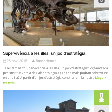
Supervivència a les illes, un joc d’estratègia
28 nov. 2015
Buscaciència
Taller familiar “Supervivència a les illes, un joc d’estratègia”, organitzada
per l’Institut Català de Paleontologia. Quins animals podran sobreviure
en una illa? A partir d’un joc d’estratègia construirem la nostra
Llegeix-
ne més…