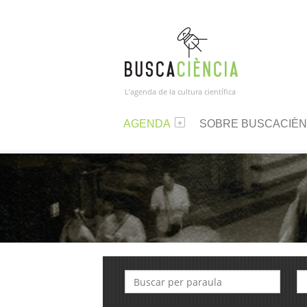
L’agenda de la cultura científica
AGENDA
SOBRE BUSCACIÈN