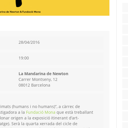
28/04/2016
19:00
La Mandarina de Newton
Carrer Montseny, 12
08012 Barcelona
 primats (humans i no humans)”, a càrrec de
stigadora a la
Fundació Mona
que està treballant
onar origen a la exposició itinerant d’art-
atge). Serà la quarta xerrada del cicle de