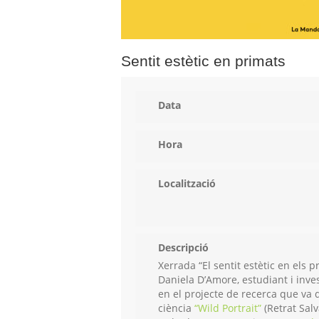
Sentit estètic en primats
Data
Hora
Localització
Descripció
Xerrada “El sentit estètic en els
Daniela D’Amore, estudiant i inve
en el projecte de recerca que va d
ciència
“Wild Portrait”
(Retrat Salv