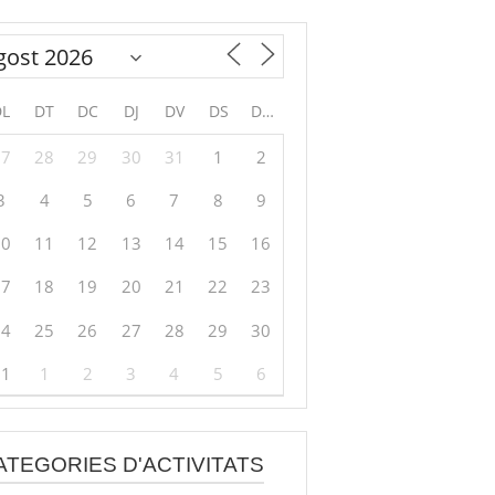
DL
DT
DC
DJ
DV
DS
DG
27
28
29
30
31
1
2
3
4
5
6
7
8
9
10
11
12
13
14
15
16
17
18
19
20
21
22
23
24
25
26
27
28
29
30
31
1
2
3
4
5
6
ATEGORIES D'ACTIVITATS