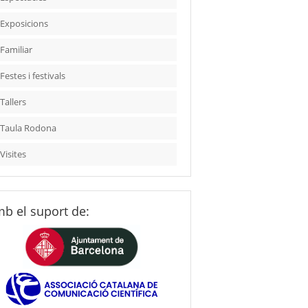
Exposicions
Familiar
Festes i festivals
Tallers
Taula Rodona
Visites
b el suport de: