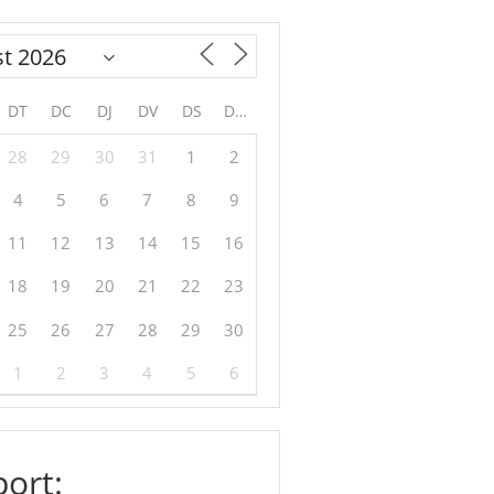
DT
DC
DJ
DV
DS
DG
28
29
30
31
1
2
4
5
6
7
8
9
11
12
13
14
15
16
18
19
20
21
22
23
25
26
27
28
29
30
1
2
3
4
5
6
ort: