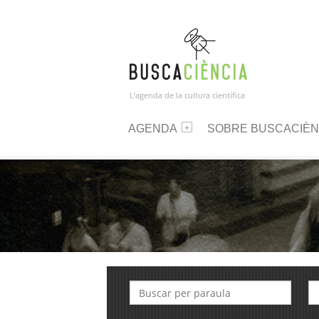
L’agenda de la cultura científica
AGENDA
SOBRE BUSCACIÈN