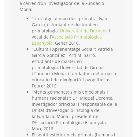
a càrrec d’un investigador de la Fundació
Mona:
“Un viatge al món dels primats”: Iván
García, estudiant de doctorat en
primatologia,
Universitat de Durham
, i
vocal de l’
Associació Primatològica
Espanyola
. Gener 2016.
“Cultura i Aprenentatge Social”: Patricia
García-González i Arti M. Sarró,
estudiants de màster en
primatologia, Universitat de Girona
i Fundació Mona, i fundadors del projecte
educatiu i de divulgació Logopithecus.
Febrer 2016.
“Ments germanes: simis emocionals i
humans racionals”: Dr. Miquel Llorente,
investigador principal i responsable de la
Unitat d’Investigació i Etologia de
la Fundació Mona i president de
l’Associació Primatológica Espanyola.
Març 2016.
El sentit estètic en els primats (humans i