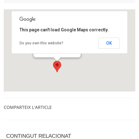
This page can't load Google Maps correctly.
La Mandarina de Newton
OK
Do you own this website?
Carrer Montseny, 12
Barcelona
COMPARTEIX L'ARTICLE
CONTINGUT RELACIONAT