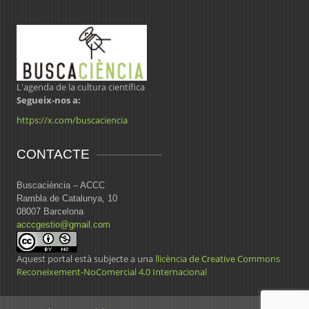
L'agenda de la cultura científica
Segueix-nos a:
https://x.com/buscaciencia
CONTACTE
Buscaciència – ACCC
Rambla de Catalunya, 10
08007 Barcelona
acccgestio@gmail.com
Aquest portal està subjecte a una
llicència de Creative Commons
Reconeixement-NoComercial 4.0 Internacional