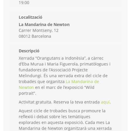
19:00
Localització
La Mandarina de Newton
Carrer Montseny, 12
08012 Barcelona
Descripció
Xerrada “Orangutans a Indonèsia”, a càrrec
d’Eba Murua i Maria Figuerola, primatòlogues i
fundadores de l’Associació Projecte
Melindungi. És una xerrada extra del cicle de
trobades que organitza
La Mandarina de
Newton
en el marc de l’exposició “Wild
portrait”.
Activitat gratuïta. Reserva la teva entrada
aquí
.
Aquest cicle de trobades busca promoure la
reflexió i debat sobre les temàtiques
explorades en aquesta exposició. Cada mes La
Mandarina de Newton organitzarà una xerrada