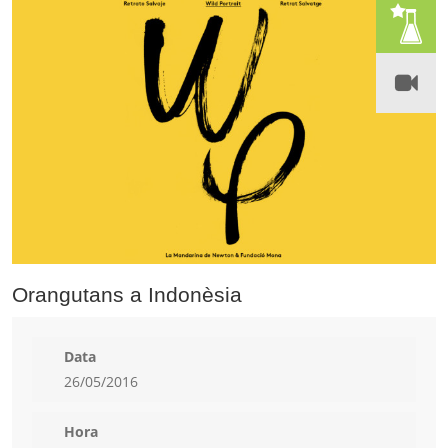
Orangutans a Indonèsia
Data
26/05/2016
Hora