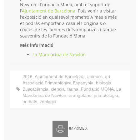
Newton i Fundació Mona, amb el suport de
l’
Ajuntament de Barcelona
. Pots venir a visitar
l’exposició en qualsevol moment! A més a més
et podràs emportar a casa els originals o
còpies de les làmines dels ximpanzés i també
souvenirs de la Fundació Mona.
Més informació
La Mandarina de Newton
.
2016
,
Ajuntament de Barcelona
,
animals
,
art
,
Associació Primatològica Espanyola
,
biologia
,
Buscaciència
,
ciència
,
fauna
,
Fundació MONA
,
La
Mandarina de Newton
,
orangutans
,
primatologia
,
primats
,
zoologia
IMPRIMEIX