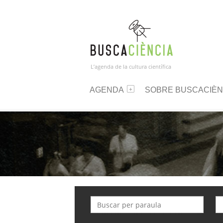
L’agenda de la cultura científica
AGENDA
SOBRE BUSCACIÈN