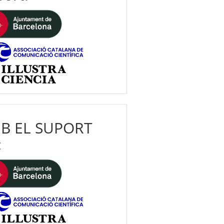
B EL SUPORT
: