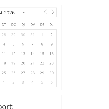
DT
DC
DJ
DV
DS
DG
28
29
30
31
1
2
4
5
6
7
8
9
11
12
13
14
15
16
18
19
20
21
22
23
25
26
27
28
29
30
1
2
3
4
5
6
ort: