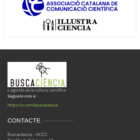
L'agenda de la cultura científica
Segueix-nos a:
https://x.com/buscaciencia
CONTACTE
Buscaciència – ACCC