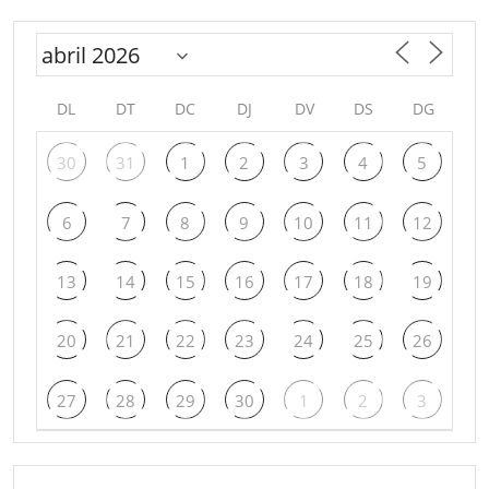
DL
DT
DC
DJ
DV
DS
DG
30
31
1
2
3
4
5
6
7
8
9
10
11
12
13
14
15
16
17
18
19
20
21
22
23
24
25
26
27
28
29
30
1
2
3