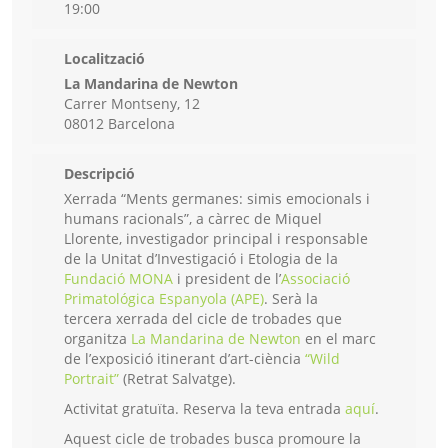
19:00
Localització
La Mandarina de Newton
Carrer Montseny, 12
08012 Barcelona
Descripció
Xerrada “Ments germanes: simis emocionals i
humans racionals”, a càrrec de Miquel
Llorente, investigador principal i responsable
de la Unitat d’Investigació i Etologia de la
Fundació MONA
i president de l’
Associació
Primatológica Espanyola (APE)
. Serà la
tercera xerrada del cicle de trobades que
organitza
La Mandarina de Newton
en el marc
de l’exposició itinerant d’art-ciència
“Wild
Portrait”
(Retrat Salvatge).
Activitat gratuïta. Reserva la teva entrada
aquí
.
Aquest cicle de trobades busca promoure la