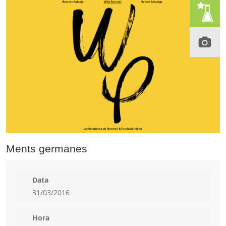
Ments germanes
Data
31/03/2016
Hora