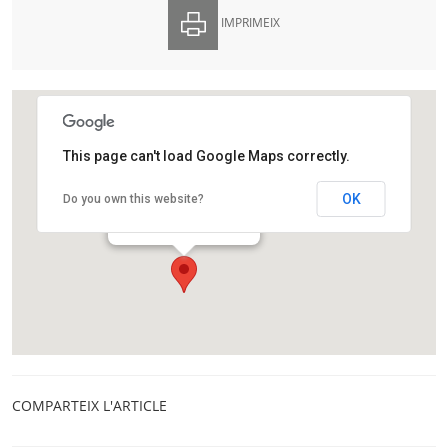
IMPRIMEIX
This page can't load Google Maps correctly.
La Mandarina de Newton
OK
Do you own this website?
Carrer Montseny, 12
Barcelona
COMPARTEIX L'ARTICLE