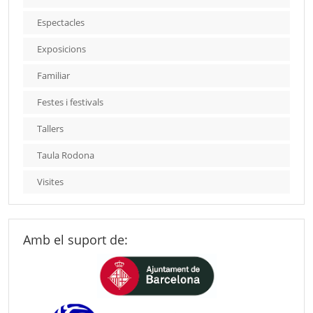
Espectacles
Exposicions
Familiar
Festes i festivals
Tallers
Taula Rodona
Visites
Amb el suport de: