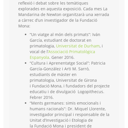
reflexió i debat sobre les temàtiques
explorades en aquesta exposició. Cada mes La
Mandarina de Newton organitzarà una xerrada
a càrrec d’un investigador de la Fundació
Mona:
“Un viatge al món dels primats”: Iván
García, estudiant de doctorat en
primatologia,
Universitat de Durham
, i
vocal de l’
Associació Primatològica
Espanyola
. Gener 2016.
“Cultura i Aprenentatge Social”: Patricia
García-González i Arti M. Sarró,
estudiants de màster en
primatologia, Universitat de Girona
i Fundació Mona, i fundadors del projecte
educatiu i de divulgació Logopithecus.
Febrer 2016.
“Ments germanes: simis emocionals i
humans racionals”: Dr. Miquel Llorente,
investigador principal i responsable de la
Unitat d’Investigació i Etologia de
la Fundació Mona i president de