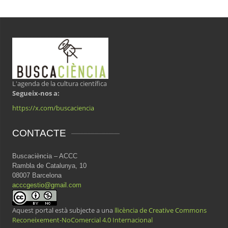
L'agenda de la cultura científica
Segueix-nos a:
https://x.com/buscaciencia
CONTACTE
Buscaciència – ACCC
Rambla de Catalunya, 10
08007 Barcelona
acccgestio@gmail.com
Aquest portal està subjecte a una
llicència de Creative Commons
Reconeixement-NoComercial 4.0 Internacional