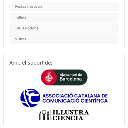
Festes i festivals
Tallers
Taula Rodona
Visites
Amb el suport de: