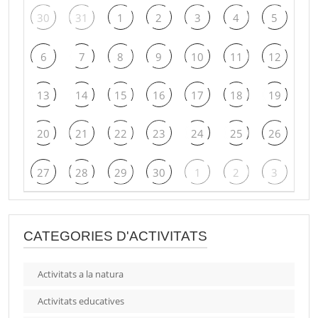
30
31
1
2
3
4
5
6
7
8
9
10
11
12
13
14
15
16
17
18
19
20
21
22
23
24
25
26
27
28
29
30
1
2
3
CATEGORIES D'ACTIVITATS
Activitats a la natura
Activitats educatives