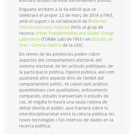
edicions anuals ha estat extremament positiu.
Enguany arribem a la 5a edició que se
celebrarà el proper 22 de març de 2018 a l’IN3,
amb el suport i la col·laboració de l’
Internet
Interdisciplinary Institute
(IN3), el grup de
recerca
Urban Transformation and Global Change
Laboratory
(TURBA Lab) de l’IN3 i els
Estudis de
Dret i Ciència Política
de la UOC.
Els temes de les ponències poden cobrir
aspectes del comportament electoral, del
sistema electoral, de les actituds polítiques, de
la participació política, l’opinió pública, així com
qualsevol altre aspecte dins de l’àmbit del
comportament polític. Hi caben tant anàlisis
quantitatives com qualitatives, enfocaments
comparats, estudis transversals o estudis de
cas. Al migdia hi haurà una taula rodona de
debat oberta al públic, que tractarà sobre la
interdisciplinarietat entre la ciència política, les
noves tecnologies i l’ús intensiu de dades en la
recerca política.