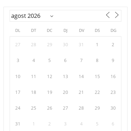
DL
DT
DC
DJ
DV
DS
DG
27
28
29
30
31
1
2
3
4
5
6
7
8
9
10
11
12
13
14
15
16
17
18
19
20
21
22
23
24
25
26
27
28
29
30
31
1
2
3
4
5
6