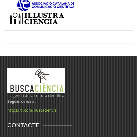
L'agenda de la cultura científica
Segueix-nos a:
https://x.com/buscaciencia
CONTACTE