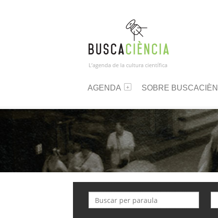
L’agenda de la cultura científica
AGENDA
SOBRE BUSCACIÈN