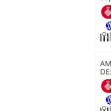
AM
DE