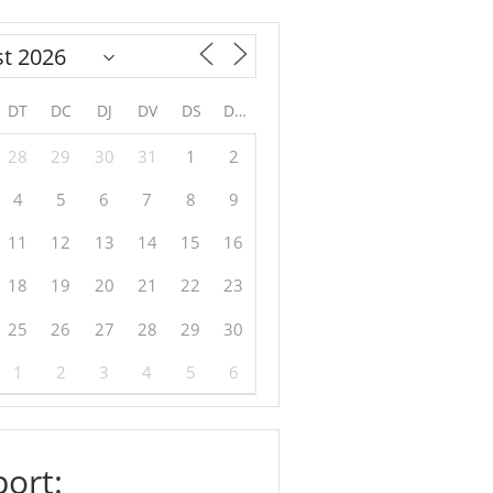
DT
DC
DJ
DV
DS
DG
28
29
30
31
1
2
4
5
6
7
8
9
11
12
13
14
15
16
18
19
20
21
22
23
25
26
27
28
29
30
1
2
3
4
5
6
ort: