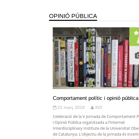
OPINIÓ PÚBLICA
Comportament polític i opinió pública
22 març 2018
IN3
Celebració de la V Jornada de Comportament Po
i Opinió Pública organitzada a l’Internet
Interdisciplinary Institute de la Universitat Obe
de Catalunya. L’objectiu de la jornada és incent