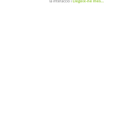
la interacció i
Llegeix-ne més…