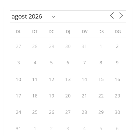
DL
DT
DC
DJ
DV
DS
DG
27
28
29
30
31
1
2
3
4
5
6
7
8
9
10
11
12
13
14
15
16
17
18
19
20
21
22
23
24
25
26
27
28
29
30
31
1
2
3
4
5
6