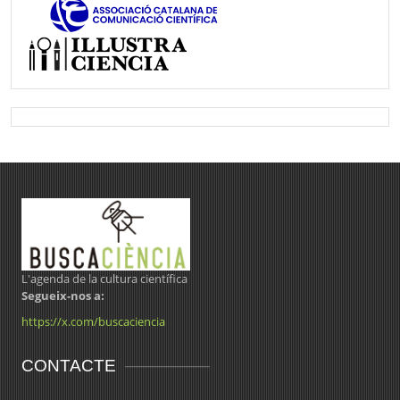
L'agenda de la cultura científica
Segueix-nos a:
https://x.com/buscaciencia
CONTACTE