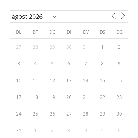
DL
DT
DC
DJ
DV
DS
DG
27
28
29
30
31
1
2
3
4
5
6
7
8
9
10
11
12
13
14
15
16
17
18
19
20
21
22
23
24
25
26
27
28
29
30
31
1
2
3
4
5
6