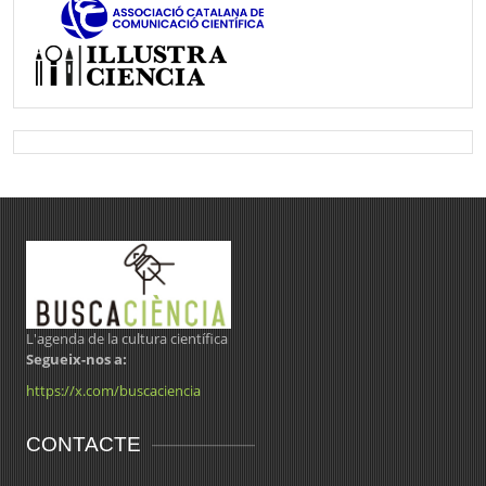
L'agenda de la cultura científica
Segueix-nos a:
https://x.com/buscaciencia
CONTACTE