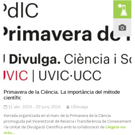
Primavera de la Ciència. La importància del mètode
científic
11 abr. 2024 - 20 juny 2024
UDivulga
Xerrada organitzada en el marc de la Primavera de la Ciència
promoguda pel Vicerectorat de Recerca i Transferència de Coneixement
i la Unitat de Divulgació Científica amb la col·laboració de
Llegeix-ne
més…