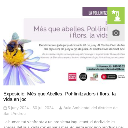
Exposició: Més que Abelles. Pol·linitzadors i flors, la
vida en joc
5 juny 2024 - 30 jul. 2024
Aula Ambiental del districte de
Sant Andreu
La humanitat s’enfronta a un problema inquietant, el declivi de les
abelles, del qual cada cop es parla més. Aquesta exposició produïda pel