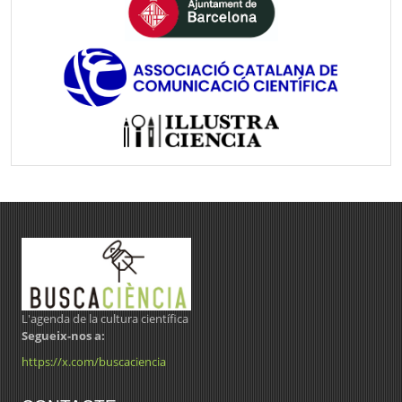
L'agenda de la cultura científica
Segueix-nos a:
https://x.com/buscaciencia