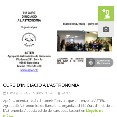
CURS D’INICIACIÓ A L’ASTRONOMIA
6 maig 2024 - 19 juny 2024
Aster
Aprèn a orientar-te al cel i coneix l’univers que ens envolta! ASTER,
Agrupació Astronòmica de Barcelona, organitza el 61è Curs d’Iniciació a
l’Astronomia. Aquesta edició del curs posa l’accent en
Llegeix-ne
més…