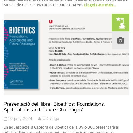
Museu de Ciències Naturals de Barcelona ens
Llegeix-ne més…
Presentació del llibre “Bioethics: Foundations,
Applications and Future Challenges”
10 juny 2024
UDivulga
En aquest acte la Càtedra de Bioètica de la UVic-UCC presentarà al
públic el llibre “Bioethics: Foundations, Applications and Future