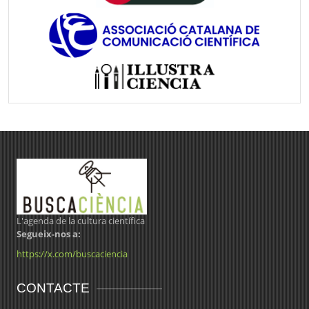
L'agenda de la cultura científica
Segueix-nos a:
https://x.com/buscaciencia
CONTACTE