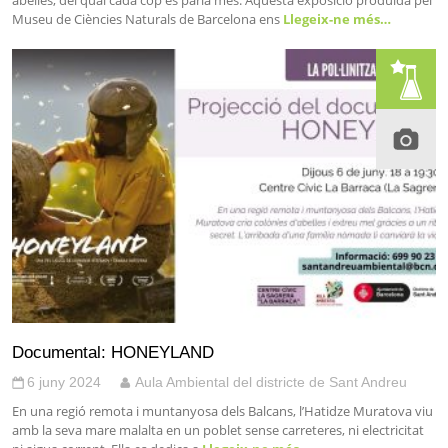
Museu de Ciències Naturals de Barcelona ens
Llegeix-ne més…
Documental: HONEYLAND
6 juny 2024
Aula Ambiental del districte de Sant Andreu
En una regió remota i muntanyosa dels Balcans, l’Hatidze Muratova viu
amb la seva mare malalta en un poblet sense carreteres, ni electricitat