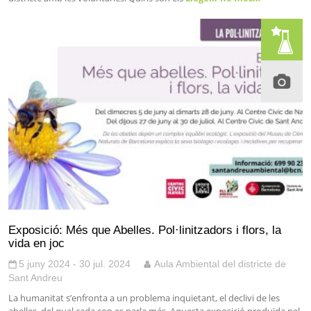
Exposició: Més que Abelles. Pol·linitzadors i flors, la
vida en joc
5 juny 2024 - 30 jul. 2024
Aula Ambiental del districte de
Sant Andreu
La humanitat s’enfronta a un problema inquietant, el declivi de les
abelles, del qual cada cop es parla més. Aquesta exposició produïda pel