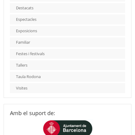
Destacats
Espectacles
Exposicions
Familiar
Festes i festivals
Tallers
Taula Rodona
Visites
Amb el suport de: