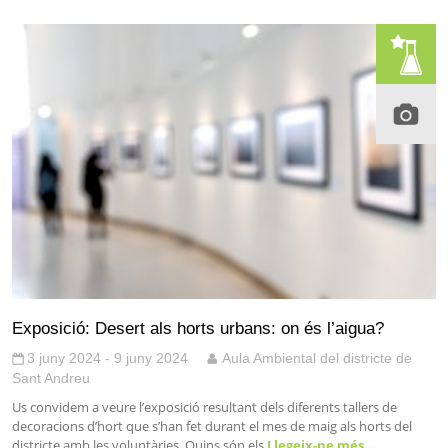
Exposició: Desert als horts urbans: on és l’aigua?
3 juny 2024 - 9 juny 2024
Aula Ambiental del districte de
Sant Andreu
Us convidem a veure l’exposició resultant dels diferents tallers de
decoracions d’hort que s’han fet durant el mes de maig als horts del
districte amb les voluntàries. Quins són els
Llegeix-ne més…