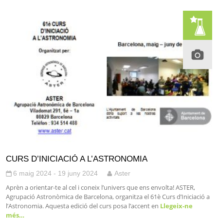
CURS D’INICIACIÓ A L’ASTRONOMIA
6 maig 2024 - 19 juny 2024
Aster
Aprèn a orientar-te al cel i coneix l’univers que ens envolta! ASTER,
Agrupació Astronòmica de Barcelona, organitza el 61è Curs d’Iniciació a
l’Astronomia. Aquesta edició del curs posa l’accent en
Llegeix-ne
més…