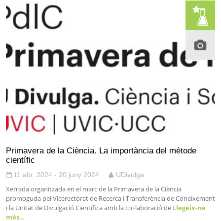
Primavera de la Ciència. La importància del mètode
científic
11 abr. 2024 - 20 juny 2024
UDivulga
Xerrada organitzada en el marc de la Primavera de la Ciència
promoguda pel Vicerectorat de Recerca i Transferència de Coneixement
i la Unitat de Divulgació Científica amb la col·laboració de
Llegeix-ne
més…