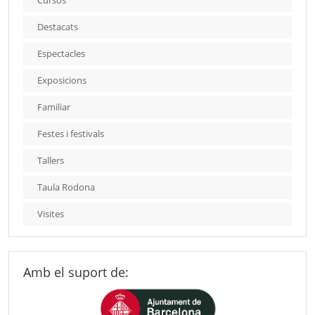
Cursos
Destacats
Espectacles
Exposicions
Familiar
Festes i festivals
Tallers
Taula Rodona
Visites
Amb el suport de: