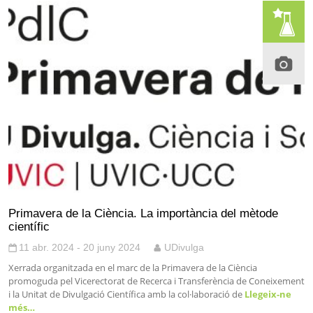
Primavera de la Ciència. La importància del mètode
científic
11 abr. 2024 - 20 juny 2024
UDivulga
Xerrada organitzada en el marc de la Primavera de la Ciència
promoguda pel Vicerectorat de Recerca i Transferència de Coneixement
i la Unitat de Divulgació Científica amb la col·laboració de
Llegeix-ne
més…