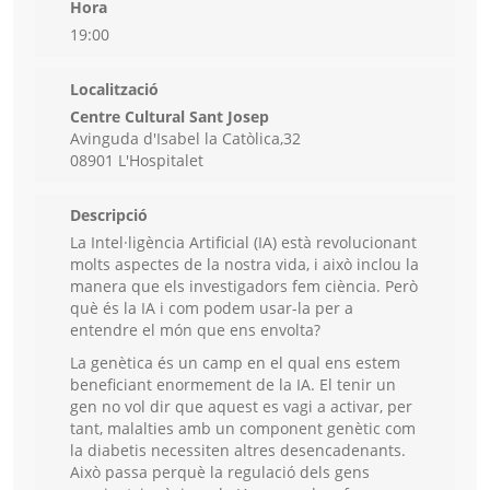
Hora
19:00
Localització
Centre Cultural Sant Josep
Avinguda d'Isabel la Catòlica,32
08901 L'Hospitalet
Descripció
La Intel·ligència Artificial (IA) està revolucionant
molts aspectes de la nostra vida, i això inclou la
manera que els investigadors fem ciència. Però
què és la IA i com podem usar-la per a
entendre el món que ens envolta?
La genètica és un camp en el qual ens estem
beneficiant enormement de la IA. El tenir un
gen no vol dir que aquest es vagi a activar, per
tant, malalties amb un component genètic com
la diabetis necessiten altres desencadenants.
Això passa perquè la regulació dels gens