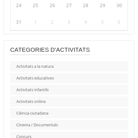
24
25
26
27
28
29
30
31
1
2
3
4
5
6
CATEGORIES D'ACTIVITATS
Activitats a la natura
Activitats educatives
Activitats infantils
Activitats online
Ciència ciutadana
Cinema / Documentals
Concurs