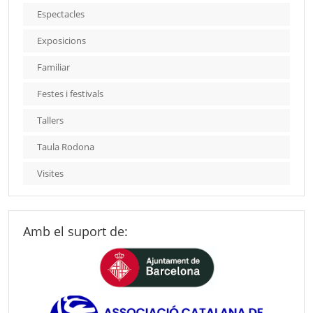
Espectacles
Exposicions
Familiar
Festes i festivals
Tallers
Taula Rodona
Visites
Amb el suport de: