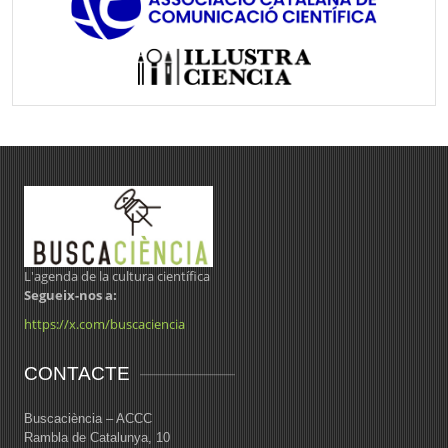
L'agenda de la cultura científica
Segueix-nos a:
https://x.com/buscaciencia
CONTACTE
Buscaciència – ACCC
Rambla de Catalunya, 10