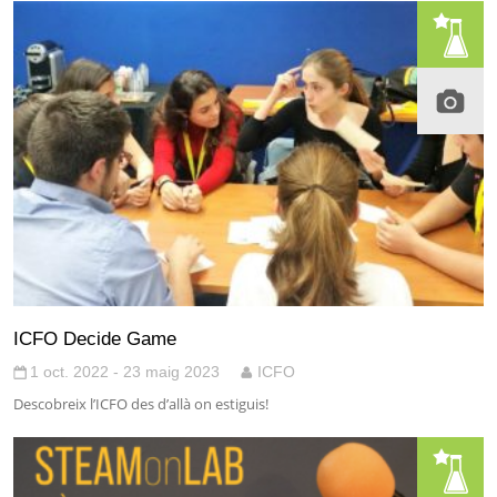
ICFO Decide Game
1 oct. 2022 - 23 maig 2023
ICFO
Descobreix l’ICFO des d’allà on estiguis!