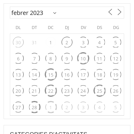
DL
DT
DC
DJ
DV
DS
DG
30
31
1
2
3
4
5
6
7
8
9
10
11
12
13
14
15
16
17
18
19
20
21
22
23
24
25
26
27
28
1
2
3
4
5