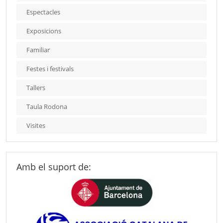
Espectacles
Exposicions
Familiar
Festes i festivals
Tallers
Taula Rodona
Visites
Amb el suport de: