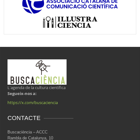
L'agenda de la cultura científica
Segueix-nos a:
https://x.com/buscaciencia
CONTACTE
Buscaciència – ACCC
Rambla de Catalunya, 10