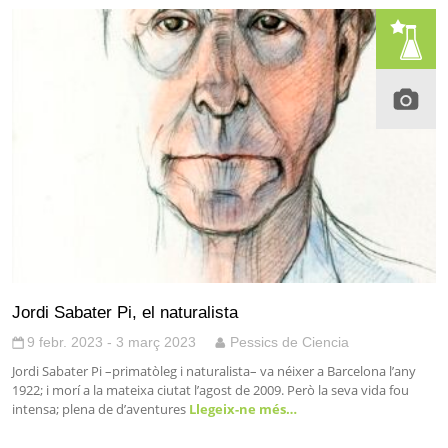
Jordi Sabater Pi, el naturalista
9 febr. 2023 - 3 març 2023
Pessics de Ciencia
Jordi Sabater Pi –primatòleg i naturalista– va néixer a Barcelona l’any
1922; i morí a la mateixa ciutat l’agost de 2009. Però la seva vida fou
intensa; plena de d’aventures
Llegeix-ne més…