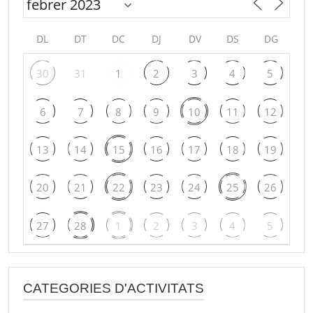
DL
DT
DC
DJ
DV
DS
DG
30
31
1
2
3
4
5
6
7
8
9
10
11
12
13
14
15
16
17
18
19
20
21
22
23
24
25
26
27
28
1
2
3
4
5
CATEGORIES D'ACTIVITATS