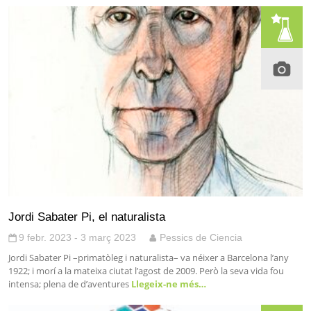
Jordi Sabater Pi, el naturalista
9 febr. 2023 - 3 març 2023
Pessics de Ciencia
Jordi Sabater Pi –primatòleg i naturalista– va néixer a Barcelona l’any
1922; i morí a la mateixa ciutat l’agost de 2009. Però la seva vida fou
intensa; plena de d’aventures
Llegeix-ne més…