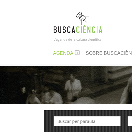
L’agenda de la cultura científica
AGENDA
SOBRE BUSCACIÈN