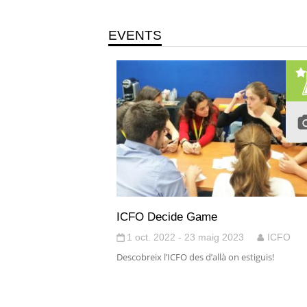
EVENTS
ICFO Decide Game
1 oct. 2022 - 23 maig 2023
ICFO
Descobreix l’ICFO des d’allà on estiguis!