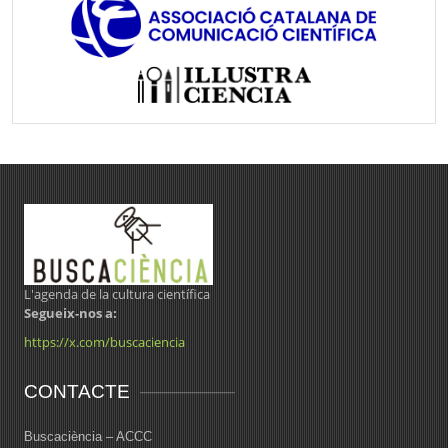
L'agenda de la cultura científica
Segueix-nos a:
https://x.com/buscaciencia
CONTACTE
Buscaciència – ACCC