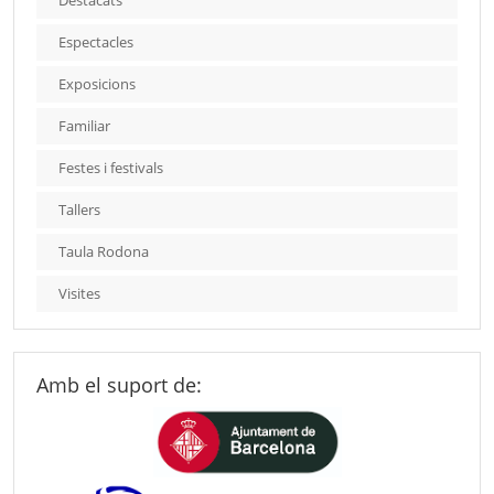
Destacats
Espectacles
Exposicions
Familiar
Festes i festivals
Tallers
Taula Rodona
Visites
Amb el suport de: