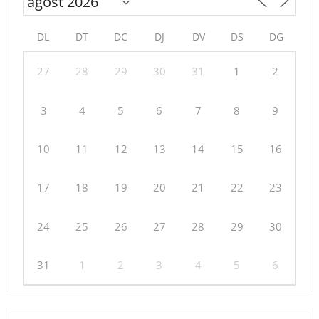
DL
DT
DC
DJ
DV
DS
DG
27
28
29
30
31
1
2
3
4
5
6
7
8
9
10
11
12
13
14
15
16
17
18
19
20
21
22
23
24
25
26
27
28
29
30
31
1
2
3
4
5
6