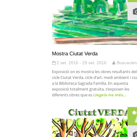
Mostra Ciutat Verda
2 set. 2016 - 29 set. 2016
Buscacièn
Exposició on es mostra les obres resultants del
cicle Ciutat Verda, cicle d’art, medi ambient i ciu
a la Biblioteca Sagrada Família. En aquesta
exposició totalment gratuïta, s’exposen les
diferents obres que es
Llegeix-ne més…