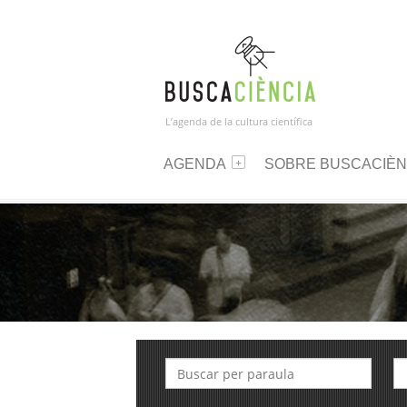
L’agenda de la cultura científica
AGENDA
SOBRE BUSCACIÈN