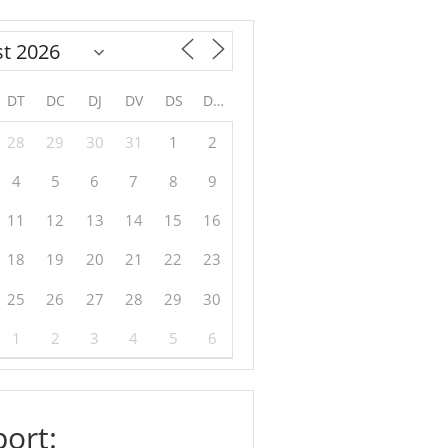
DT
DC
DJ
DV
DS
DG
28
29
30
31
1
2
4
5
6
7
8
9
11
12
13
14
15
16
18
19
20
21
22
23
25
26
27
28
29
30
1
2
3
4
5
6
ort: