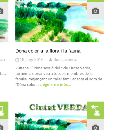
Dóna color a la flora i la fauna
cia
18 juny 2016
Buscaciència
Vuitena i última sessió del cicle Ciutat Verda,
tat,
tornem a donar veu a tots els membres de la
família, mitjançant un taller familiar sota el nom de
“Dóna color a
Llegeix-ne més…