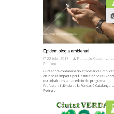
Epidemiologia ambiental
22 febr. 2017
Fundacio Catalunya-L
Pedrera
Curs sobre contaminació atmosfèrica i implica
en la salut impartit per l’Institut de Salut Global
(ISGlobal) dins la 12a edicio del programa
Professors i ciència de la Fundació Catalunya-L
Pedrera