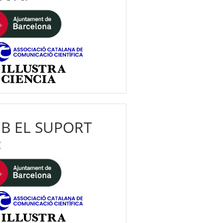
B EL SUPORT
: