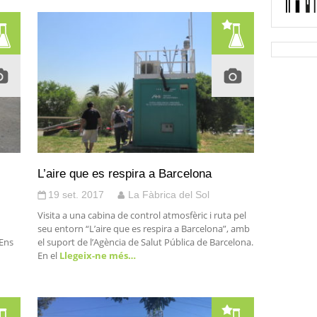
L’aire que es respira a Barcelona
19 set. 2017
La Fàbrica del Sol
Visita a una cabina de control atmosfèric i ruta pel
seu entorn “L’aire que es respira a Barcelona”, amb
 Ens
el suport de l’Agència de Salut Pública de Barcelona.
En el
Llegeix-ne més…