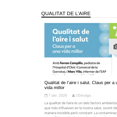
QUALITAT DE L’AIRE
Qualitat de l’aire i salut. Claus per a
vida millor
7 abr. 2026
UDivulga
La qualitat de l’aire és un dels factors ambienta
que més influeixen en la nostra salut, sovint d
manera invisible però constant. La contaminac