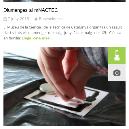
Diumenges al mNACTEC
7 juny 2015
Buscaciència
El Museu de la Ciència i de la Tècnica de Catalunya organitza un seguit
d’activitats els diumenges de maig i juny. 24 de maig a les 12h. Ciència
en família:
Llegeix-ne més…