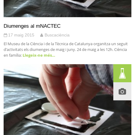
Diumenges al mNACTEC
17 maig 2015
Buscaciència
El Museu de la Ciència i de la Tècnica de Catalunya organitza un seguit
d’activitats els diumenges de maig i juny. 24 de maig a les 12h. Ciència
en família:
Llegeix-ne més…