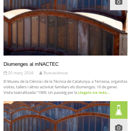
Diumenges al mNACTEC
20 març 2016
Buscaciència
El Museu de la Ciència i de la Tècnica de Catalunya, a Terrassa, organitza
visites, tallers i altres activitat familiars els diumenges. 10 de gener.
Visita teatralitzada “1909. Un passeig per la
Llegeix-ne més…