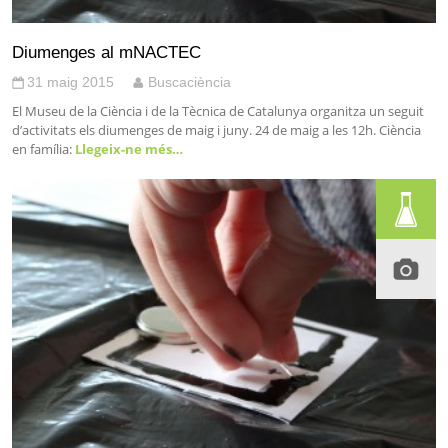
Diumenges al mNACTEC
31 maig 2015
Buscaciència
El Museu de la Ciència i de la Tècnica de Catalunya organitza un seguit
d’activitats els diumenges de maig i juny. 24 de maig a les 12h. Ciència
en família:
Llegeix-ne més…