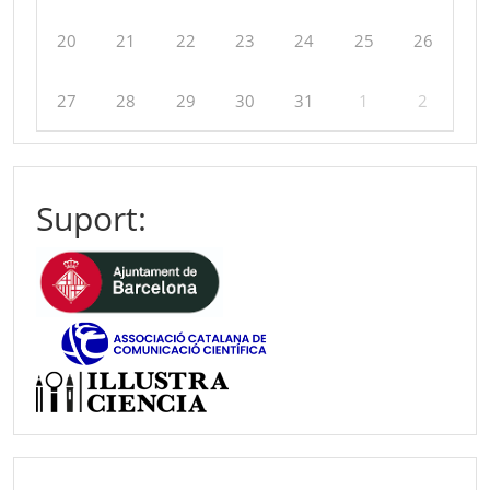
20
21
22
23
24
25
26
27
28
29
30
31
1
2
Suport: