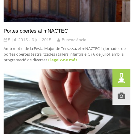
Portes obertes al mNACTEC
5 jul. 2015 - 6 jul. 2015
Buscaciència
Amb motiu de la Festa Major de Terrassa, el mNACTEC fa jornades de
portes obertes teatralitzades i tallers infantils el 5 i 6 de juliol, amb la
programació de diverses
Llegeix-ne més…