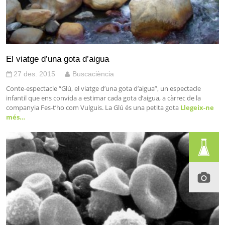
El viatge d’una gota d’aigua
27 des. 2015
Buscaciència
Conte-espectacle “Glú, el viatge d’una gota d’aigua”, un espectacle
infantil que ens convida a estimar cada gota d’aigua, a càrrec de la
companyia Fes-t’ho com Vulguis. La Glú és una petita gota
Llegeix-ne
més…