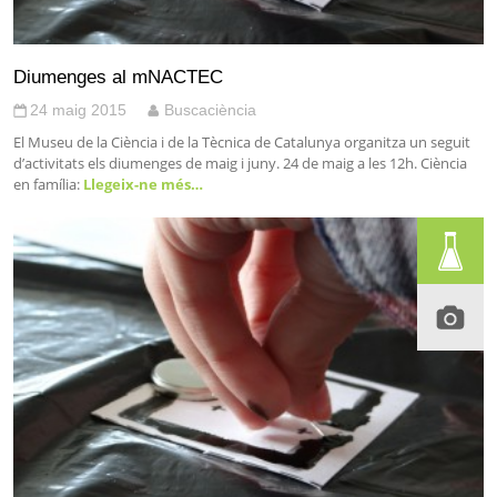
Diumenges al mNACTEC
24 maig 2015
Buscaciència
El Museu de la Ciència i de la Tècnica de Catalunya organitza un seguit
d’activitats els diumenges de maig i juny. 24 de maig a les 12h. Ciència
en família:
Llegeix-ne més…