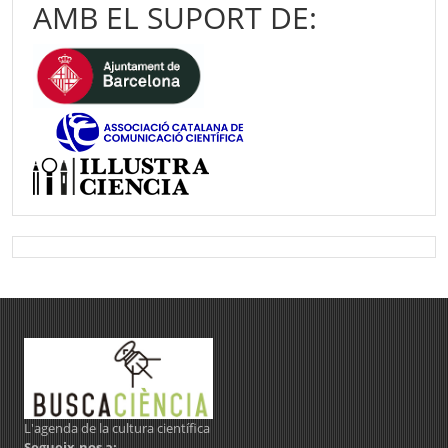
AMB EL SUPORT DE:
L'agenda de la cultura científica
Segueix-nos a: