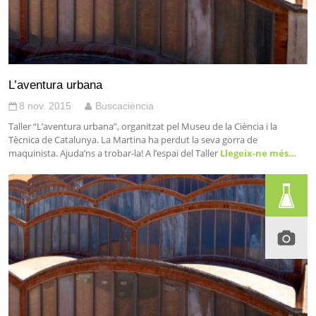
L’aventura urbana
8 nov. 2015
Buscaciència
Taller “L’aventura urbana”, organitzat pel Museu de la Ciència i la
Tècnica de Catalunya. La Martina ha perdut la seva gorra de
maquinista. Ajuda’ns a trobar-la! A l’espai del Taller
Llegeix-ne més…