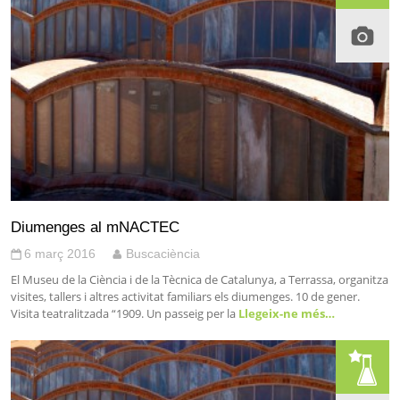
Diumenges al mNACTEC
6 març 2016
Buscaciència
El Museu de la Ciència i de la Tècnica de Catalunya, a Terrassa, organitza
visites, tallers i altres activitat familiars els diumenges. 10 de gener.
Visita teatralitzada “1909. Un passeig per la
Llegeix-ne més…