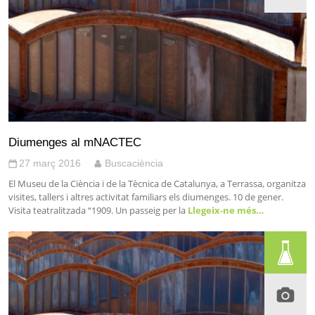
Diumenges al mNACTEC
27 març 2016
Buscaciència
El Museu de la Ciència i de la Tècnica de Catalunya, a Terrassa, organitza
visites, tallers i altres activitat familiars els diumenges. 10 de gener.
Visita teatralitzada “1909. Un passeig per la
Llegeix-ne més…