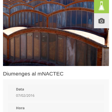
Diumenges al mNACTEC
Data
07/02/2016
Hora