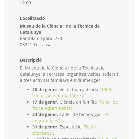
12:00
Localització
Museu de la Ciència i de la Tècnica de
Catalunya
Rambla d'Ègara, 270
08221 Terrassa
Descripció
El Museu de la Ciència i de la Tècnica de
Catalunya, a Terrassa, organitza visites, tallers i
altres activitat familiars els diumenges.
10 de gener.
Visita teatralitzada
“1909.
Un passeig per la fàbrica”
.
17 de gener.
Ciència en família
“Taller de
física experimental”
.
24 de gener.
Taller de tecnologia
“Els
engranatges”
.
31 de gener.
Espectacle
“Teatre
d’ombres”
.