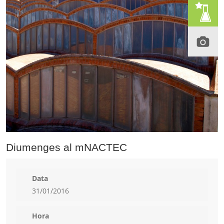
Diumenges al mNACTEC
Data
31/01/2016
Hora