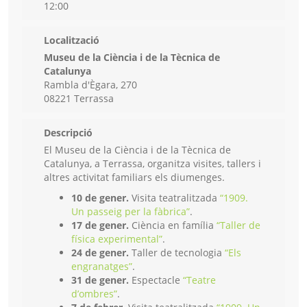
12:00
Localització
Museu de la Ciència i de la Tècnica de
Catalunya
Rambla d'Ègara, 270
08221 Terrassa
Descripció
El Museu de la Ciència i de la Tècnica de
Catalunya, a Terrassa, organitza visites, tallers i
altres activitat familiars els diumenges.
10 de gener.
Visita teatralitzada
“1909.
Un passeig per la fàbrica”
.
17 de gener.
Ciència en família
“Taller de
física experimental”
.
24 de gener.
Taller de tecnologia
“Els
engranatges”
.
31 de gener.
Espectacle
“Teatre
d’ombres”
.