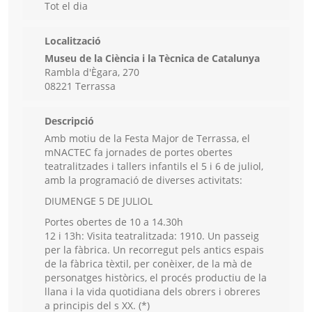
Tot el dia
Localització
Museu de la Ciència i la Tècnica de Catalunya
Rambla d'Ègara, 270
08221 Terrassa
Descripció
Amb motiu de la Festa Major de Terrassa, el
mNACTEC fa jornades de portes obertes
teatralitzades i tallers infantils el 5 i 6 de juliol,
amb la programació de diverses activitats:
DIUMENGE 5 DE JULIOL
Portes obertes de 10 a 14.30h
12 i 13h: Visita teatralitzada: 1910. Un passeig
per la fàbrica. Un recorregut pels antics espais
de la fàbrica tèxtil, per conèixer, de la mà de
personatges històrics, el procés productiu de la
llana i la vida quotidiana dels obrers i obreres
a principis del s XX. (*)