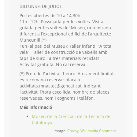
DILLUNS 6 DE JULIOL
Portes obertes de 10 a 14:30h
11h i 12h: Passejada per les voltes. Visita
guiada per les voltes del Museu, una mirada
diferent a l’excepcional edifici de l’arquitecte
Muncunill (*)
18h (al pati del Museu): Taller infantil “A tota
vela”. Taller de construcció de vaixells amb
taps de suro i altres materials reciclats.
Activitat gratuïta. No cal reserva
(*) Preu de l’activitat 1 euro. Aforament limitat,
es recomana reservar plaça a
activitats.mnactec@gencat.cat, indicant
l’activitat, l’hora escollida, nombre de places
reservades, nom i cognoms i telèfon.
Més informació
Museu de la Ciència i de la Tècnica de
Catalunya
Imatge.
Chixoy, Wikimedia Commons