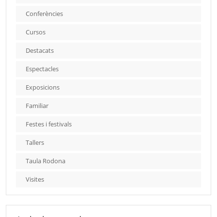
Conferències
Cursos
Destacats
Espectacles
Exposicions
Familiar
Festes i festivals
Tallers
Taula Rodona
Visites