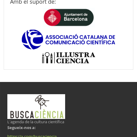
Amb el suport de:
L'agenda de la cultura científica
Segueix-nos a:
https://x.com/buscaciencia