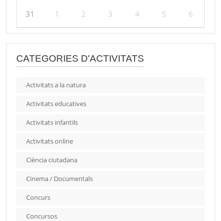
31
1
2
3
4
5
6
CATEGORIES D'ACTIVITATS
Activitats a la natura
Activitats educatives
Activitats infantils
Activitats online
Ciència ciutadana
Cinema / Documentals
Concurs
Concursos